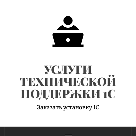
Skip
to
content
УСЛУГИ
ТЕХНИЧЕСКОЙ
ПОДДЕРЖКИ 1С
Заказать установку 1С
Primary