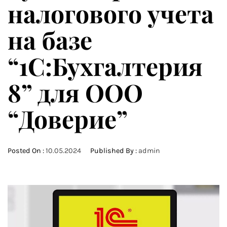
налогового учета
на базе
“1С:Бухгалтерия
8” для ООО
“Доверие”
Posted On :
10.05.2024
Published By :
admin