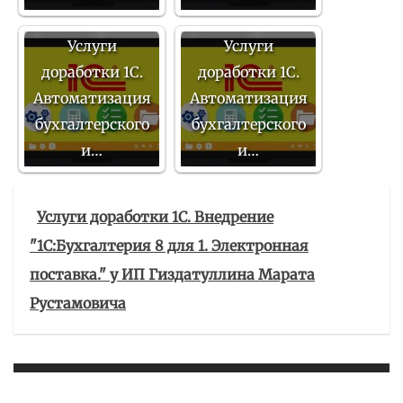
Услуги
Услуги
доработки 1С.
доработки 1С.
Автоматизация
Автоматизация
бухгалтерского
бухгалтерского
и…
и…
Услуги доработки 1С. Внедрение
"1С:Бухгалтерия 8 для 1. Электронная
поставка." у ИП Гиздатуллина Марата
Рустамовича