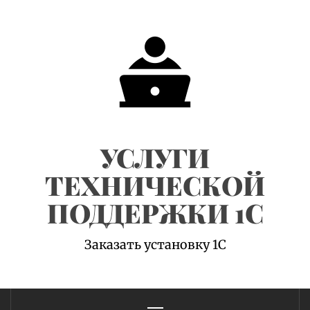
Skip
to
content
УСЛУГИ
ТЕХНИЧЕСКОЙ
ПОДДЕРЖКИ 1С
Заказать установку 1С
Primary