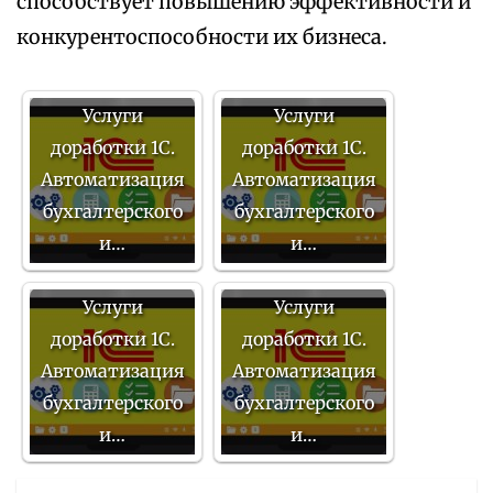
способствует повышению эффективности и
конкурентоспособности их бизнеса.
Услуги
Услуги
доработки 1С.
доработки 1С.
Автоматизация
Автоматизация
бухгалтерского
бухгалтерского
и…
и…
Услуги
Услуги
доработки 1С.
доработки 1С.
Автоматизация
Автоматизация
бухгалтерского
бухгалтерского
и…
и…