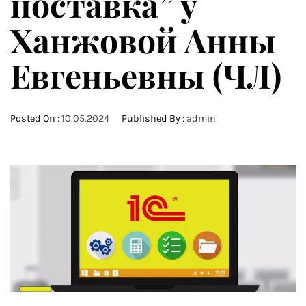
поставка” у
Ханжовой Анны
Евгеньевны (ЧЛ)
Posted On :
10.05.2024
Published By :
admin