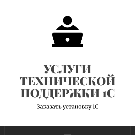
Skip
to
content
УСЛУГИ
ТЕХНИЧЕСКОЙ
ПОДДЕРЖКИ 1С
Заказать установку 1С
Primary