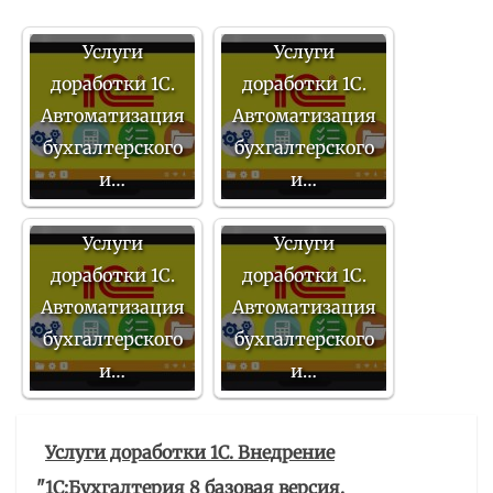
Услуги
Услуги
доработки 1С.
доработки 1С.
Автоматизация
Автоматизация
бухгалтерского
бухгалтерского
и…
и…
Услуги
Услуги
доработки 1С.
доработки 1С.
Автоматизация
Автоматизация
бухгалтерского
бухгалтерского
и…
и…
Услуги доработки 1С. Внедрение
"1С:Бухгалтерия 8 базовая версия.