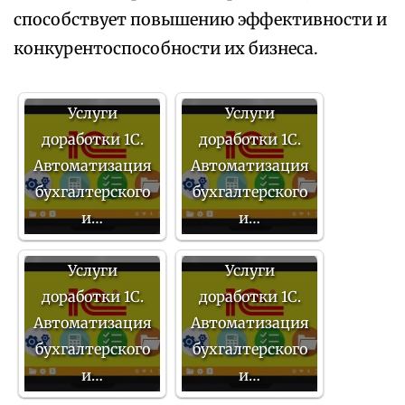
способствует повышению эффективности и
конкурентоспособности их бизнеса.
Услуги
Услуги
доработки 1С.
доработки 1С.
Автоматизация
Автоматизация
бухгалтерского
бухгалтерского
и…
и…
Услуги
Услуги
доработки 1С.
доработки 1С.
Автоматизация
Автоматизация
бухгалтерского
бухгалтерского
и…
и…