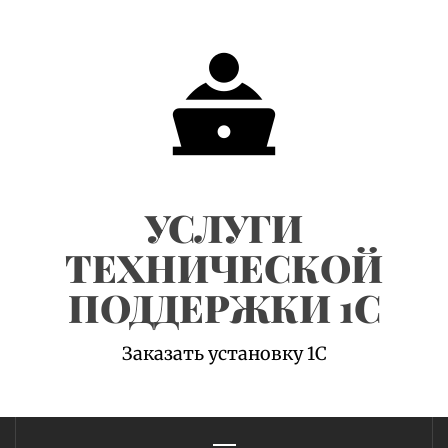
Skip
to
content
УСЛУГИ
ТЕХНИЧЕСКОЙ
ПОДДЕРЖКИ 1С
Заказать установку 1С
Primary