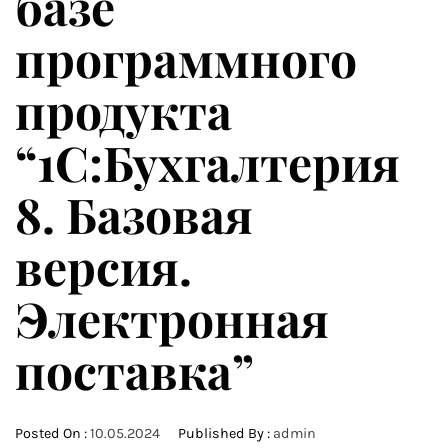
базе
программного
продукта
“1С:Бухгалтерия
8. Базовая
версия.
Электронная
поставка”
Posted On :
10.05.2024
Published By :
admin