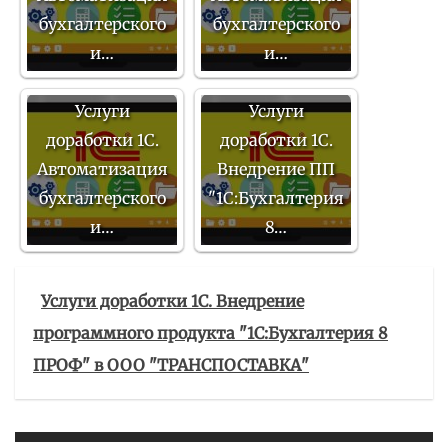
бухгалтерского
бухгалтерского
и…
и…
Услуги
Услуги
доработки 1С.
доработки 1С.
Автоматизация
Внедрение ПП
бухгалтерского
"1С:Бухгалтерия
и…
8…
Услуги доработки 1С. Внедрение
программного продукта "1С:Бухгалтерия 8
ПРОФ" в ООО "ТРАНСПОСТАВКА"