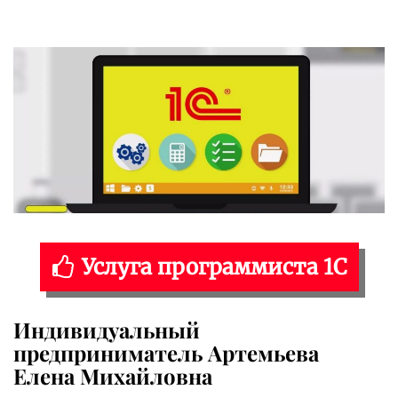
Услуга программиста 1С
Индивидуальный
предприниматель Артемьева
Елена Михайловна