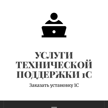
Skip
to
content
УСЛУГИ
ТЕХНИЧЕСКОЙ
ПОДДЕРЖКИ 1С
Заказать установку 1С
Primary