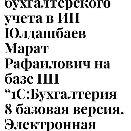
бухгалтерского
учета в ИП
Юлдашбаев
Марат
Рафаилович на
базе ПП
“1С:Бухгалтерия
8 базовая версия.
Электронная