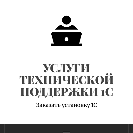
Skip
to
content
УСЛУГИ
ТЕХНИЧЕСКОЙ
ПОДДЕРЖКИ 1С
Заказать установку 1С
Primary