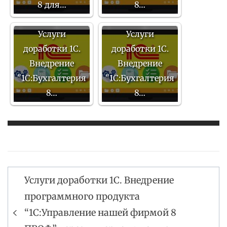
8 для…
8…
Услуги
Услуги
доработки 1С.
доработки 1С.
Внедрение
Внедрение
"1С:Бухгалтерия
"1С:Бухгалтерия
8…
8…
Услуги доработки 1С. Внедрение
Навигация
программного продукта
по
“1С:Управление нашей фирмой 8
записям