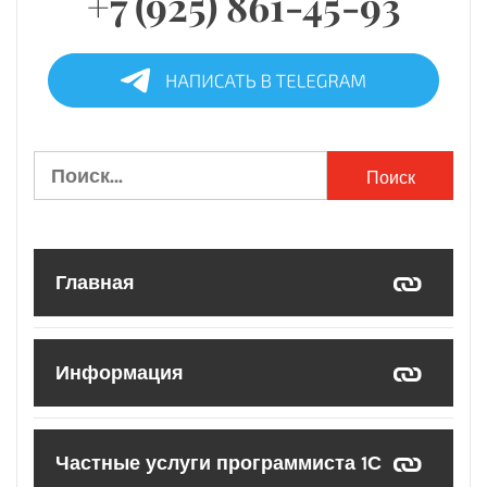
+7 (925) 861-45-93
Найти:
Главная
Информация
Частные услуги программиста 1С