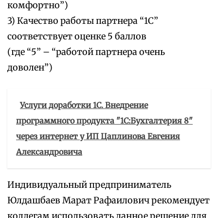
комфортно”)
3) Качество работы партнера “1С”
соответствует оценке 5 баллов
(где “5” – “работой партнера очень
доволен”)
Услуги доработки 1С. Внедрение
программного продукта "1С:Бухгалтерия 8"
через интернет у ИП Цаплинова Евгения
Александровича
Индивидуальный предприниматель
Юлдашбаев Марат Рафаилович рекомендует
коллегам использовать данное решение для