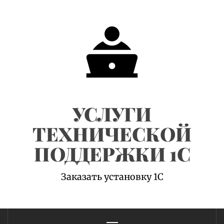
Skip
to
content
УСЛУГИ
ТЕХНИЧЕСКОЙ
ПОДДЕРЖКИ 1С
Заказать установку 1С
Primary