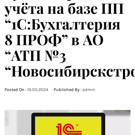
учёта на базе ПП
“1С:Бухгалтерия
8 ПРОФ” в АО
“АТП №3
“Новосибирскстр
Posted On :
10.05.2024
Published By :
admin