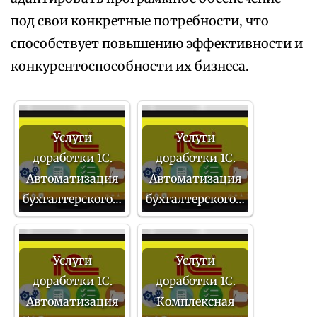
под свои конкретные потребности, что
способствует повышению эффективности и
конкурентоспособности их бизнеса.
Услуги
Услуги
доработки 1С.
доработки 1С.
Автоматизация
Автоматизация
бухгалтерского…
бухгалтерского…
Услуги
Услуги
доработки 1С.
доработки 1С.
Автоматизация
Комплексная