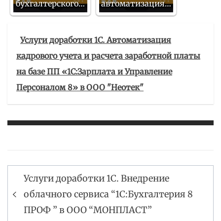
бухгалтерского…
автоматизация…
Услуги доработки 1С. Автоматизация
кадрового учета и расчета заработной платы
на базе ПП «1С:Зарплата и Управление
Персоналом 8» в ООО "Неотек"
Услуги доработки 1С. Внедрение
Навигация
облачного сервиса “1С:Бухгалтерия 8
по
ПРОФ ” в ООО “МОНПЛАСТ”
записям