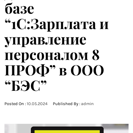
базе
“1С:Зарплата и
управление
персоналом 8
ПРОФ” в ООО
“БЭС”
Posted On :
10.05.2024
Published By :
admin