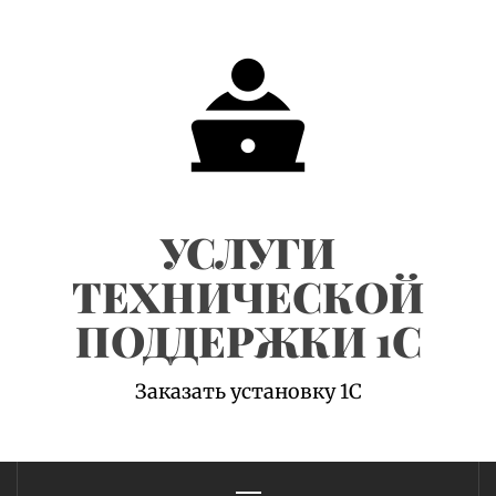
Skip
to
content
УСЛУГИ
ТЕХНИЧЕСКОЙ
ПОДДЕРЖКИ 1С
Заказать установку 1С
Primary