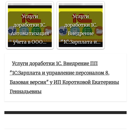
Услуги
Услуги
доработки 1С.
доработки 1С.
Автоматизация
Внедрение
учета в ООО…
"1С:Зарплата и…
Услуги доработки 1С. Внедрение ПП
"1С:Зарплата и управление персоналом 8.
Базовая версия" у ИП Коротковой Екатерины
Геннадьевны