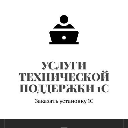
Skip
to
content
УСЛУГИ
ТЕХНИЧЕСКОЙ
ПОДДЕРЖКИ 1С
Заказать установку 1С
Primary