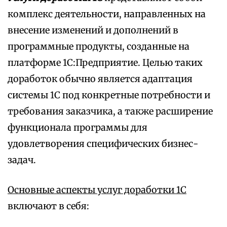
комплекс деятельности, направленных на
внесение изменений и дополнений в
программные продукты, созданные на
платформе 1С:Предприятие. Целью таких
доработок обычно является адаптация
системы 1С под конкретные потребности и
требования заказчика, а также расширение
функционала программы для
удовлетворения специфических бизнес-
задач.
Основные аспекты услуг доработки 1С
включают в себя: