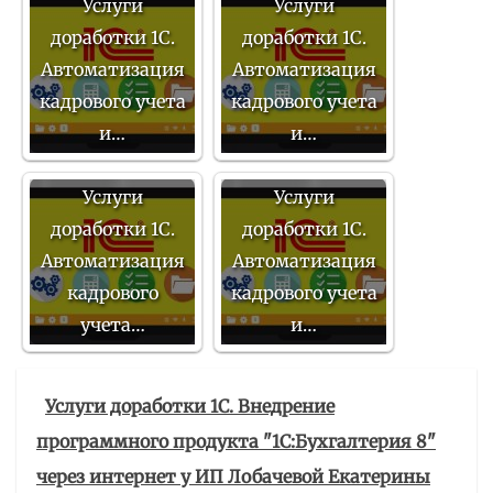
Услуги
Услуги
доработки 1С.
доработки 1С.
Автоматизация
Автоматизация
кадрового учета
кадрового учета
и…
и…
Услуги
Услуги
доработки 1С.
доработки 1С.
Автоматизация
Автоматизация
кадрового
кадрового учета
учета…
и…
Услуги доработки 1С. Внедрение
программного продукта "1С:Бухгалтерия 8"
через интернет у ИП Лобачевой Екатерины