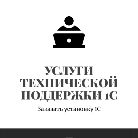
Skip
to
content
УСЛУГИ
ТЕХНИЧЕСКОЙ
ПОДДЕРЖКИ 1С
Заказать установку 1С
Primary