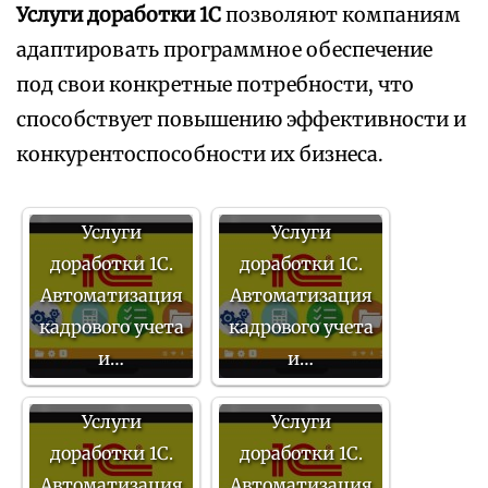
Услуги доработки 1С
позволяют компаниям
адаптировать программное обеспечение
под свои конкретные потребности, что
способствует повышению эффективности и
конкурентоспособности их бизнеса.
Услуги
Услуги
доработки 1С.
доработки 1С.
Автоматизация
Автоматизация
кадрового учета
кадрового учета
и…
и…
Услуги
Услуги
доработки 1С.
доработки 1С.
Автоматизация
Автоматизация