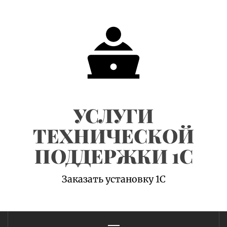
Skip
to
content
УСЛУГИ
ТЕХНИЧЕСКОЙ
ПОДДЕРЖКИ 1С
Заказать установку 1С
Primary