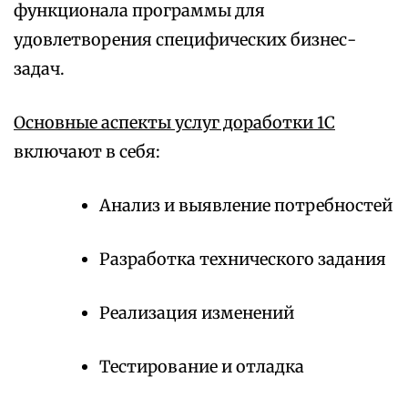
функционала программы для
удовлетворения специфических бизнес-
задач.
Основные аспекты услуг доработки 1С
включают в себя:
Анализ и выявление потребностей
Разработка технического задания
Реализация изменений
Тестирование и отладка