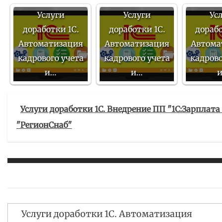
Услуги
Услуги
Ус
доработки 1С.
доработки 1С.
дорабо
Автоматизация
Автоматизация
Автома
кадрового учета
кадрового учета
кадрово
и…
и…
Услуги доработки 1С. Внедрение ПП "1С:Зарплата
"РегионСнаб"
Услуги доработки 1С. Автоматизация
Навигация