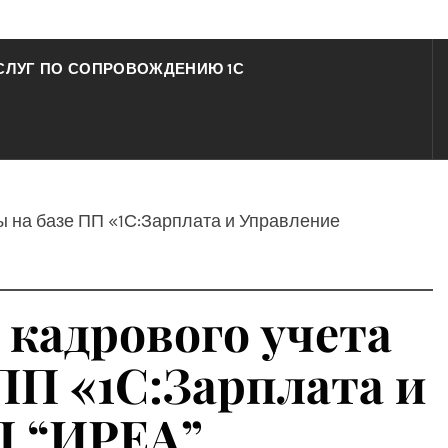
СЛУГ ПО СОПРОВОЖДЕНИЮ 1С
ты на базе ПП «1С:Зарплата и Управление
 кадрового учета
ПП «1С:Зарплата и
П “ИРЕА”