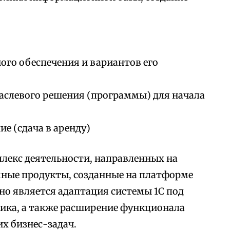
го обеспечения и вариантов его
аслевого решения (программы) для начала
е (сдача в аренду)
лекс деятельности, направленных на
мные продукты, созданные на платформе
но является адаптация системы 1С под
ика, а также расширение функционала
х бизнес-задач.