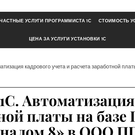
ЧАСТНЫЕ УСЛУГИ ПРОГРАММИСТА 1С
СТОИМОСТЬ У
ЦЕНА ЗА УСЛУГИ УСТАНОВКИ 1С
матизация кадрового учета и расчета заработной пла
1С. Автоматизация
ной платы на базе 
оналом 8» в ООО П