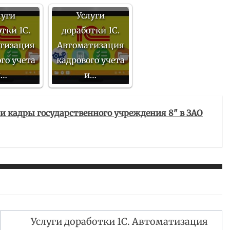
луги
Услуги
тки 1С.
доработки 1С.
тизация
Автоматизация
го учета
кадрового учета
и…
и…
 и кадры государственного учреждения 8" в ЗАО
Услуги доработки 1С. Автоматизация