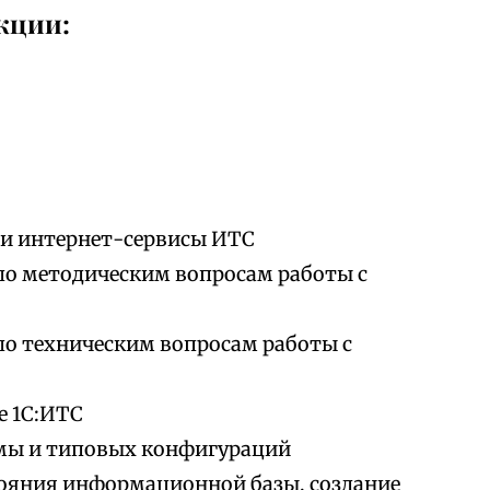
кции:
 и интернет-сервисы ИТС
по методическим вопросам работы с
по техническим вопросам работы с
е 1С:ИТС
мы и типовых конфигураций
тояния информационной базы, создание