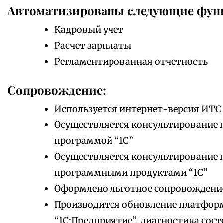
Автоматизированы следующие фун
Кадровый учет
Расчет зарплаты
Регламентированная отчетность
Сопровождение:
Используется интернет-версия ИТС
Осуществляется консультирование 
программой “1С”
Осуществляется консультирование 
программными продуктами “1С”
Оформлено льготное сопровождени
Производится обновление платфор
“1С:Предприятие”, диагностика сос