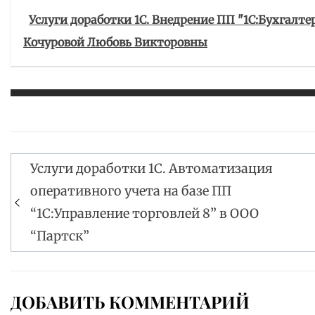
Услуги доработки 1С. Внедрение ПП "1С:Бухгалтер
Кочуровой Любовь Викторовны
Услуги доработки 1С. Автоматизация
Навигация
оперативного учета на базе ПП
по
“1С:Управление торговлей 8” в ООО
записям
“Партск”
ДОБАВИТЬ КОММЕНТАРИЙ