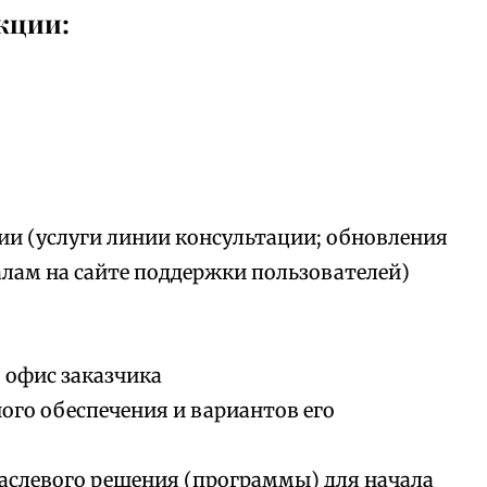
кции:
ии (услуги линии консультации; обновления
алам на сайте поддержки пользователей)
 офис заказчика
го обеспечения и вариантов его
аслевого решения (программы) для начала