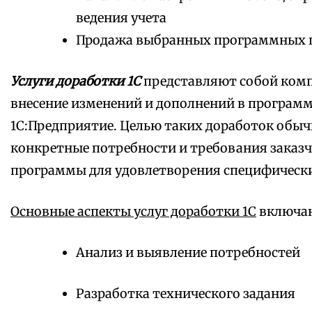
ведения учета
Продажа выбранных программных 
Услуги доработки 1С
представляют собой комп
внесение изменений и дополнений в програм
1С:Предприятие. Целью таких доработок обыч
конкретные потребности и требования заказч
программы для удовлетворения специфически
Основные аспекты услуг доработки 1С
включаю
Анализ и выявление потребностей
Разработка технического задания