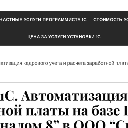
ЧАСТНЫЕ УСЛУГИ ПРОГРАММИСТА 1С
СТОИМОСТЬ У
ЦЕНА ЗА УСЛУГИ УСТАНОВКИ 1С
матизация кадрового учета и расчета заработной плат
1С. Автоматизация
ной платы на базе 
налом 8” в ООО “