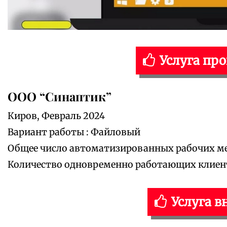
Услуга пр
ООО “Синаптик”
Киров, Февраль 2024
Вариант работы : Файловый
Общее число автоматизированных рабочих мес
Количество одновременно работающих клиенто
Услуга в