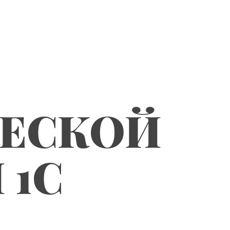
ЧЕСКОЙ
 1С