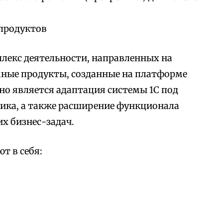
продуктов
лекс деятельности, направленных на
мные продукты, созданные на платформе
но является адаптация системы 1С под
ика, а также расширение функционала
х бизнес-задач.
т в себя: