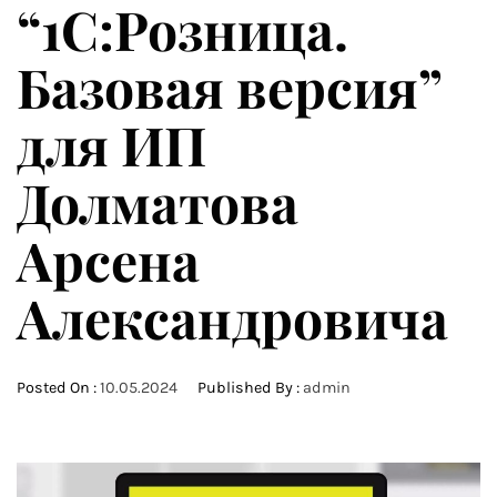
“1С:Розница.
Базовая версия”
для ИП
Долматова
Арсена
Александровича
Posted On :
10.05.2024
Published By :
admin