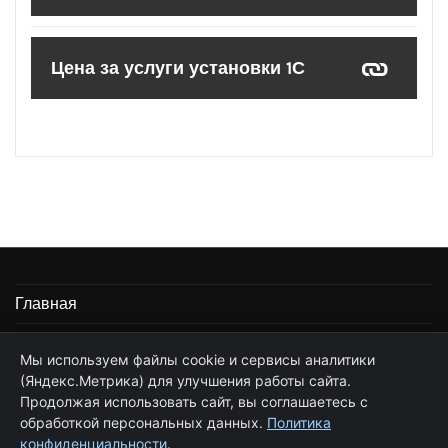
Цена за услуги установки 1С
Главная
Информация
Мы используем файлы cookie и сервисы аналитики
(Яндекс.Метрика) для улучшения работы сайта.
Частные услуги программиста 1С
Продолжая использовать сайт, вы соглашаетесь с
Стоимость услуг по сопровождению 1С
обработкой персональных данных.
Политика
конфиденциальности
.