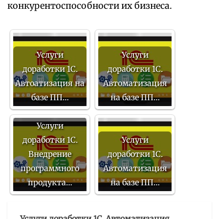
конкурентоспособности их бизнеса.
Услуги
Услуги
доработки 1С.
доработки 1С.
Автоатизация на
Автоматизация
базе ПП…
на базе ПП…
Услуги
доработки 1С.
Услуги
Внедрение
доработки 1С.
программного
Автоматизация
продукта…
на базе ПП…
Услуги доработки 1С. Автоматизация