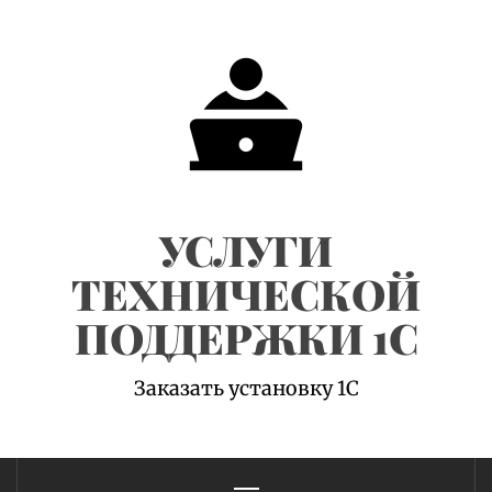
Skip
to
content
УСЛУГИ
ТЕХНИЧЕСКОЙ
ПОДДЕРЖКИ 1С
Заказать установку 1С
Primary