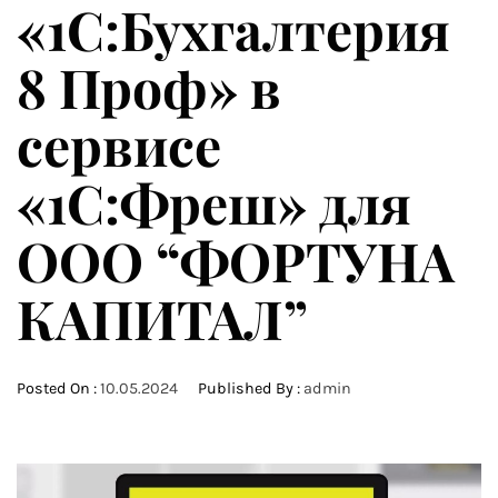
«1С:Бухгалтерия
8 Проф» в
сервисе
«1С:Фреш» для
ООО “ФОРТУНА
КАПИТАЛ”
Posted On :
10.05.2024
Published By :
admin