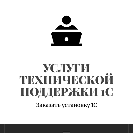
Skip
to
content
УСЛУГИ
ТЕХНИЧЕСКОЙ
ПОДДЕРЖКИ 1С
Заказать установку 1С
Primary