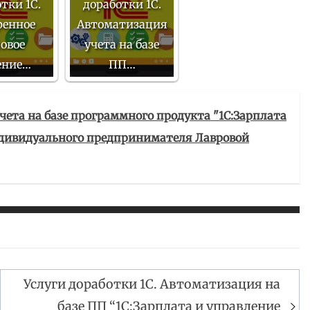
тки 1С.
доработки 1С.
ренное
Автоматизация
овое
учета на базе
ение…
ПП…
чета на базе программного продукта "1С:Зарплата
Индивидуального предпринимателя Лавровой
Услуги доработки 1С. Автоматизация на
базе ПП “1С:Зарплата и управление