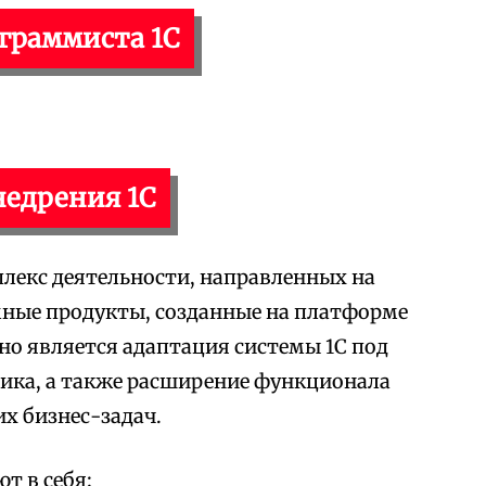
ограммиста 1С
недрения 1С
лекс деятельности, направленных на
мные продукты, созданные на платформе
но является адаптация системы 1С под
ика, а также расширение функционала
х бизнес-задач.
т в себя: