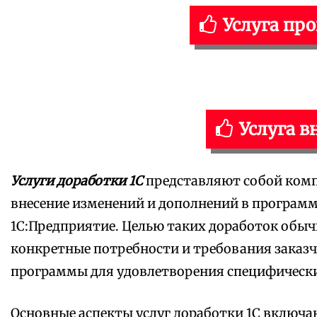
Услуга пр
Услуга в
Услуги доработки 1С
представляют собой комп
внесение изменений и дополнений в програм
1С:Предприятие. Целью таких доработок обыч
конкретные потребности и требования заказч
программы для удовлетворения специфически
Основные аспекты услуг доработки 1С
включаю