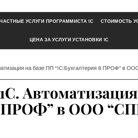
ЧАСТНЫЕ УСЛУГИ ПРОГРАММИСТА 1С
СТОИМОСТЬ У
ЦЕНА ЗА УСЛУГИ УСТАНОВКИ 1С
оматизация на базе ПП “1С:Бухгалтерия 8 ПРОФ” в ОО
1С. Автоматизация
8 ПРОФ” в ООО “СП