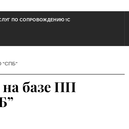
СЛУГ ПО СОПРОВОЖДЕНИЮ 1С
О “СПБ”
 на базе ПП
Б”