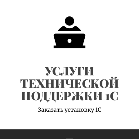
Skip
to
content
УСЛУГИ
ТЕХНИЧЕСКОЙ
ПОДДЕРЖКИ 1С
Заказать установку 1С
Primary