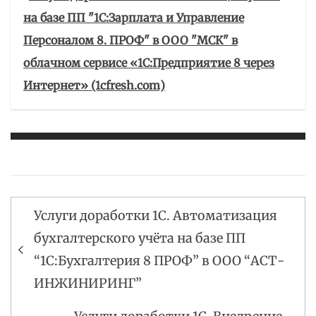
на базе ПП "1С:Зарплата и Управление
Персоналом 8. ПРОФ" в ООО "МСК" в
облачном сервисе «1С:Предприятие 8 через
Интернет» (1cfresh.com)
Услуги доработки 1С. Автоматизация
Навигация
бухгалтерского учёта на базе ПП
по
“1С:Бухгалтерия 8 ПРОФ” в ООО “АСТ-
записям
ИНЖИНИРИНГ”