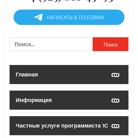
Найти:
Главная
Информация
Частные услуги программиста 1С