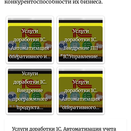
конкурентоспособности их бизнеса.
Услуги
Услуги
доработки 1С.
доработки 1С.
Автоматизация
Внедрение ПП
оперативного и…
"1С:Управление…
Услуги
доработки 1С.
Услуги
Внедрение
доработки 1С.
программного
Автоматизация
продукта…
оперативного…
Услуги доработки 1С. Автоматизация учета