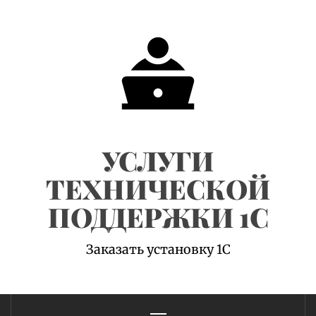
Skip
to
content
УСЛУГИ
ТЕХНИЧЕСКОЙ
ПОДДЕРЖКИ 1С
Заказать установку 1С
Primary