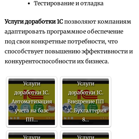
Тестирование и отладка
Услуги доработки 1С
позволяют компаниям
адаптировать программное обеспечение
под свои конкретные потребности, что
способствует повышению эффективности и
конкурентоспособности их бизнеса.
Услуги
Услуги
доработки 1С.
доработки 1С.
Автоматизация
Внедрение ПП
учета на базе
"1С:Бухгалтерия
ПП…
8…
Услуги
Услуги