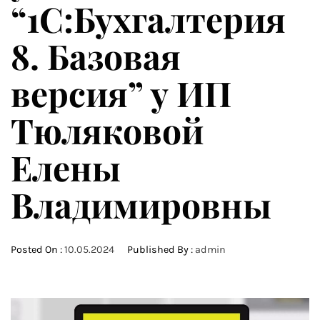
“1С:Бухгалтерия
8. Базовая
версия” у ИП
Тюляковой
Елены
Владимировны
Posted On :
10.05.2024
Published By :
admin