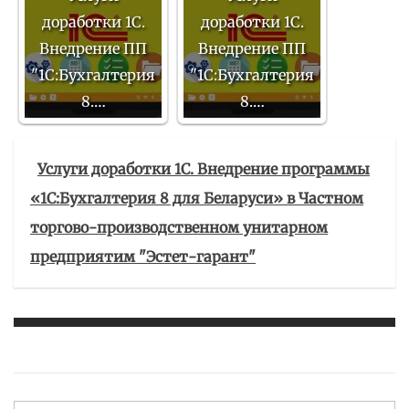
доработки 1С.
доработки 1С.
Внедрение ПП
Внедрение ПП
"1С:Бухгалтерия
"1С:Бухгалтерия
8.…
8.…
Услуги доработки 1С. Внедрение программы
«1С:Бухгалтерия 8 для Беларуси» в Частном
торгово-производственном унитарном
предприятим "Эстет-гарант"