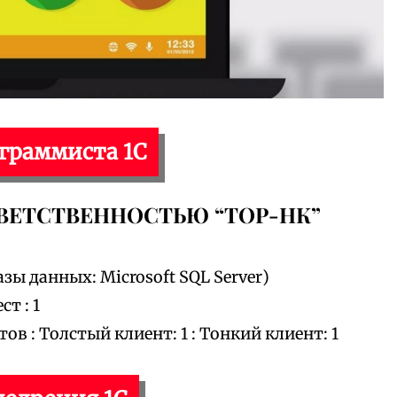
ограммиста 1С
ВЕТСТВЕННОСТЬЮ “ТОР-НК”
зы данных: Microsoft SQL Server)
т : 1
 : Толстый клиент: 1 : Тонкий клиент: 1