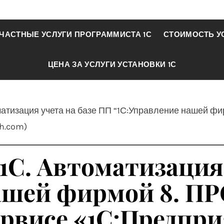
ЧАСТНЫЕ УСЛУГИ ПРОГРАММИСТА 1С
СТОИМОСТЬ У
ЦЕНА ЗА УСЛУГИ УСТАНОВКИ 1С
оматизация учета на базе ПП “1С:Управление нашей ф
sh.com)
1С. Автоматизация
ашей фирмой 8. П
рвисе «1С:Предпри