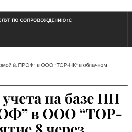
СЛУГ ПО СОПРОВОЖДЕНИЮ 1С
ирмой 8. ПРОФ” в ООО “ТОР-НК” в облачном
 учета на базе ПП
РОФ” в ООО “ТОР-
ятие 8 через