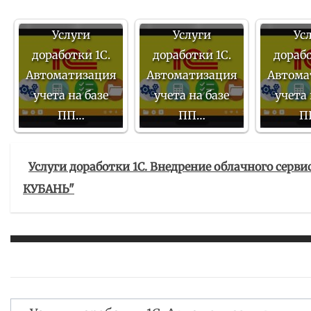
Услуги
Услуги
Ус
доработки 1С.
доработки 1С.
дорабо
Автоматизация
Автоматизация
Автома
учета на базе
учета на базе
учета 
ПП…
ПП…
П
Услуги доработки 1С. Внедрение облачного серв
КУБАНЬ"