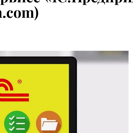
h.com)