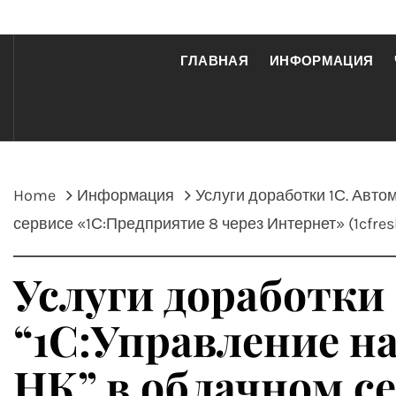
ГЛАВНАЯ
ИНФОРМАЦИЯ
Home
Информация
Услуги доработки 1С. Авт
сервисе «1С:Предприятие 8 через Интернет» (1cfre
Услуги доработки 
“1С:Управление н
НК” в облачном се