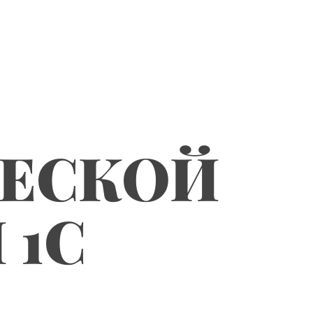
ЧЕСКОЙ
 1С