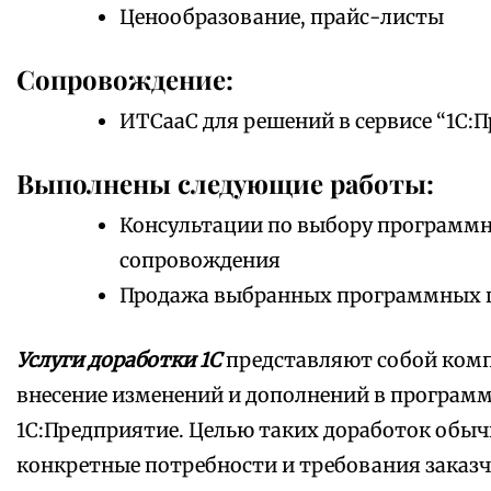
Ценообразование, прайс-листы
Сопровождение:
ИТСааС для решений в сервисе “1С:П
Выполнены следующие работы:
Консультации по выбору программно
сопровождения
Продажа выбранных программных 
Услуги доработки 1С
представляют собой комп
внесение изменений и дополнений в програм
1С:Предприятие. Целью таких доработок обыч
конкретные потребности и требования заказч