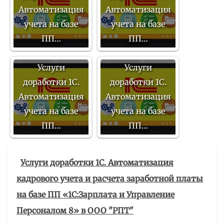
Автоматизация
Автоматизация
учета на базе
учета на базе
ПП…
ПП…
Услуги
Услуги
доработки 1С.
доработки 1С.
Автоматизация
Автоматизация
учета на базе
учета на базе
ПП…
ПП…
Услуги доработки 1С. Автоматизация
кадрового учета и расчета заработной платы
на базе ПП «1С:Зарплата и Управление
Персоналом 8» в ООО "РПТ"