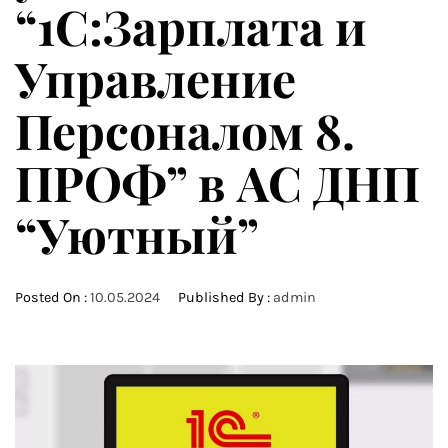
“1С:Зарплата и
Управление
Персоналом 8.
ПРОФ” в АС ДНП
“Уютный”
Posted On :
10.05.2024
Published By :
admin