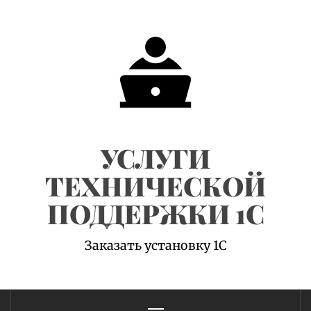
Skip
to
content
УСЛУГИ
ТЕХНИЧЕСКОЙ
ПОДДЕРЖКИ 1С
Заказать установку 1С
Primary