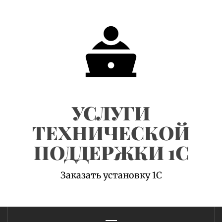
Skip
to
content
УСЛУГИ
ТЕХНИЧЕСКОЙ
ПОДДЕРЖКИ 1С
Заказать установку 1С
Primary