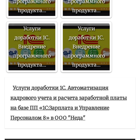
программного
программного
продукта…
продукта…
Услуги
Услуги
доработки 1С.
доработки 1С.
Внедрение
Внедрение
программного
программного
продукта…
продукта…
Услуги доработки 1С. Автоматизация
кадрового учета и расчета заработной платы
на базе ПП «1С:Зарплата и Управление
Персоналом 8» в ООО "Неда"