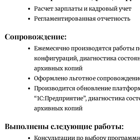
Расчет зарплаты и кадровый учет
Регламентированная отчетность
Сопровождение:
Ежемесячно производятся работы 
конфигураций, диагностика состоя
архивных копий
Оформлено льготное сопровождени
Производится обновление платфор
“1С:Предприятие”, диагностика сос
архивных копий
Выполнены следующие работы:
Консультации по выбору программно