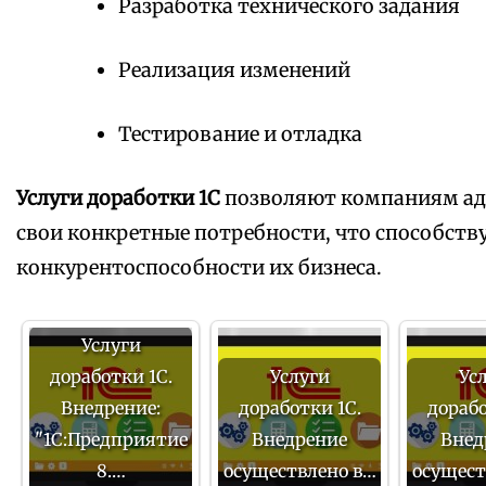
Разработка технического задания
Реализация изменений
Тестирование и отладка
Услуги доработки 1С
позволяют компаниям ад
свои конкретные потребности, что способст
конкурентоспособности их бизнеса.
Услуги
доработки 1С.
Услуги
Ус
Внедрение:
доработки 1С.
дорабо
"1С:Предприятие
Внедрение
Внед
8.…
осуществлено в…
осущест