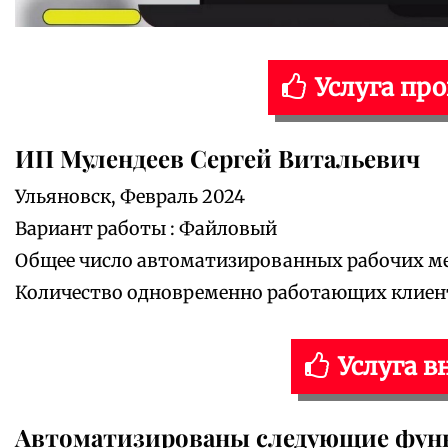
Услуга пр
ИП Мулендеев Сергей Витальевич
Ульяновск, Февраль 2024
Вариант работы : Файловый
Общее число автоматизированных рабочих мес
Количество одновременно работающих клиенто
Услуга в
Автоматизированы следующие фун