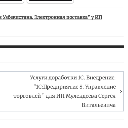
ля Узбекистана. Электронная поставка" у ИП
Услуги доработки 1С. Внедрение:
“1С:Предприятие 8. Управление
торговлей ” для ИП Мулендеева Сергея
Витальевича