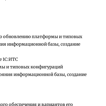
по обновлению платформы и типовых
ния информационной базы, создание
е 1С:ИТС
мы и типовых конфигураций
тояния информационной базы, создание
го обеспечения и вариантов его