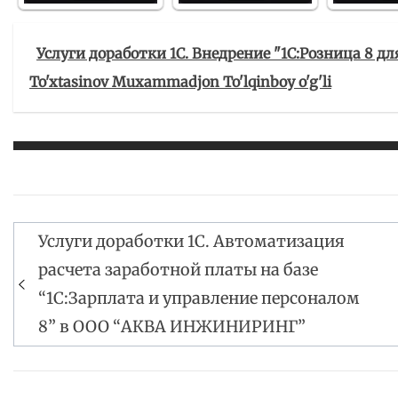
Услуги доработки 1С. Внедрение "1С:Розница 8 д
To'xtasinov Muxammadjon To'lqinboy o'g'li
Услуги доработки 1С. Автоматизация
Навигация
расчета заработной платы на базе
по
“1С:Зарплата и управление персоналом
записям
8” в ООО “АКВА ИНЖИНИРИНГ”