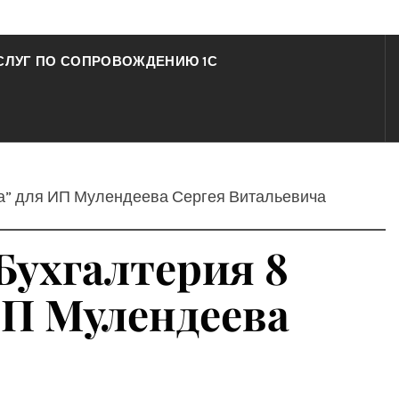
СЛУГ ПО СОПРОВОЖДЕНИЮ 1С
вка” для ИП Мулендеева Сергея Витальевича
:Бухгалтерия 8
ИП Мулендеева