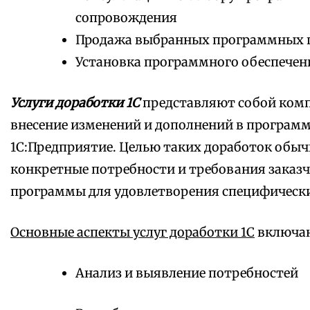
сопровождения
Продажа выбранных программных 
Установка программного обеспечен
Услуги доработки 1С
представляют собой комп
внесение изменений и дополнений в програм
1С:Предприятие. Целью таких доработок обыч
конкретные потребности и требования заказч
программы для удовлетворения специфически
Основные аспекты услуг доработки 1С
включаю
Анализ и выявление потребностей