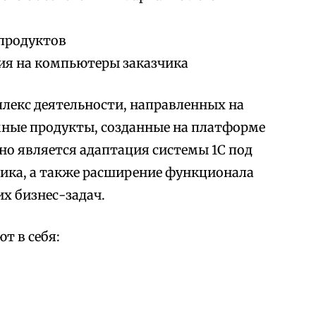
продуктов
ия на компьютеры заказчика
лекс деятельности, направленных на
мные продукты, созданные на платформе
но является адаптация системы 1С под
ика, а также расширение функционала
х бизнес-задач.
т в себя: