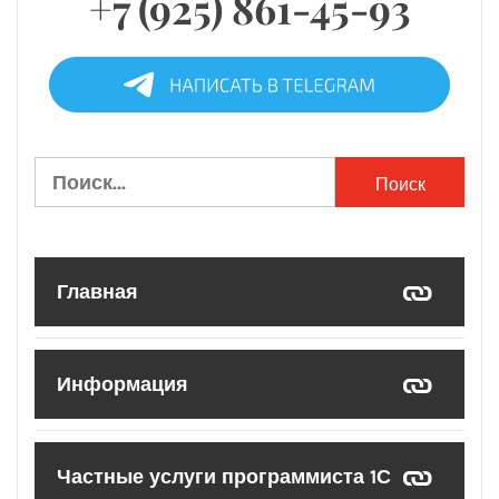
+7 (925) 861-45-93
Найти:
Главная
Информация
Частные услуги программиста 1С