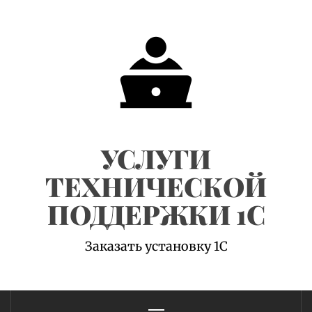
Skip
to
content
УСЛУГИ
ТЕХНИЧЕСКОЙ
ПОДДЕРЖКИ 1С
Заказать установку 1С
Primary