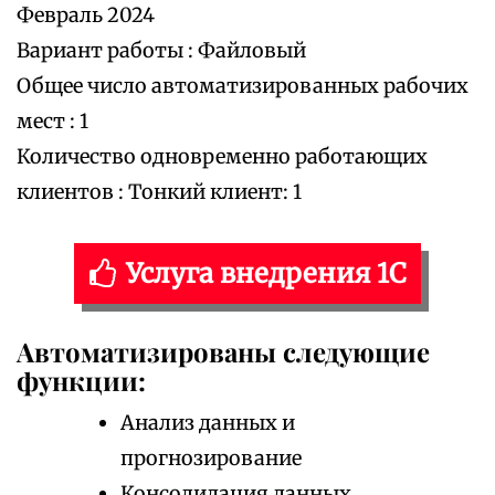
Февраль 2024
Вариант работы : Файловый
Общее число автоматизированных рабочих
мест : 1
Количество одновременно работающих
клиентов : Тонкий клиент: 1
Услуга внедрения 1С
Автоматизированы следующие
функции:
Анализ данных и
прогнозирование
Консолидация данных