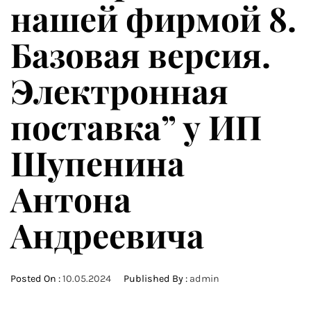
нашей фирмой 8.
Базовая версия.
Электронная
поставка” у ИП
Шупенина
Антона
Андреевича
Posted On :
10.05.2024
Published By :
admin