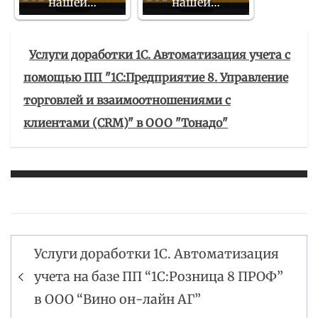
нашей…
нашей…
Услуги доработки 1С. Автоматизация учета с
помощью ПП "1С:Предприятие 8. Управление
торговлей и взаимоотношениями с
клиентами (CRM)" в ООО "Тонадо"
Услуги доработки 1С. Автоматизация
Навигация
учета на базе ПП “1С:Розница 8 ПРОФ”
по
в ООО “Вино он-лайн АГ”
записям