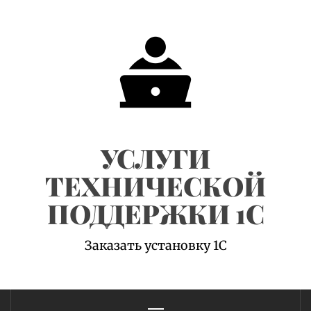
Skip
to
content
УСЛУГИ
ТЕХНИЧЕСКОЙ
ПОДДЕРЖКИ 1С
Заказать установку 1С
Primary