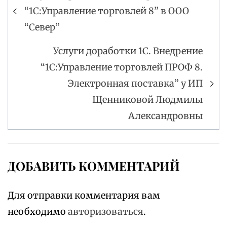
Навигация
“1С:Управление торговлей 8” в ООО
по
“Север”
записям
Услуги доработки 1С. Внедрение
“1С:Управление торговлей ПРОФ 8.
Электронная поставка” у ИП
Щенниковой Людмилы
Александровны
ДОБАВИТЬ КОММЕНТАРИЙ
Для отправки комментария вам
необходимо
авторизоваться
.