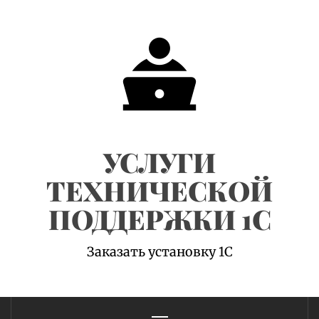
Skip
to
content
УСЛУГИ
ТЕХНИЧЕСКОЙ
ПОДДЕРЖКИ 1С
Заказать установку 1С
Primary