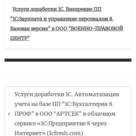
Услуги доработки 1С. Внедрение ПП
"1С:Зарплата и управление персоналом 8.
Базовая версия" в ООО "ВОЕННО-ПРАВОВОЙ
ЦЕНТР"
Услуги доработки 1С. Автоматизация
Навигация
учета на базе ПП “1С:Бухгалтерия 8.
по
ПРОФ” в ООО “АРТСЕК” в облачном
записям
сервисе «1С:Предприятие 8 через
Интернет» (1cfresh.com)