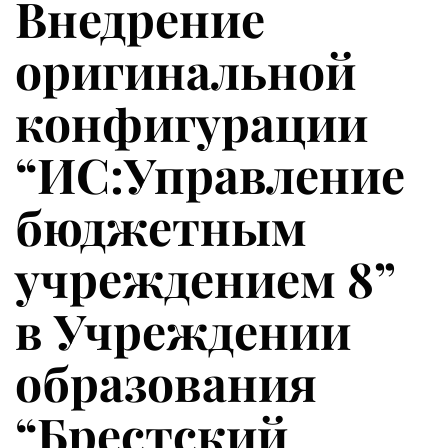
Внедрение
оригинальной
конфигурации
“ИС:Управление
бюджетным
учреждением 8”
в Учреждении
образования
“Брестский