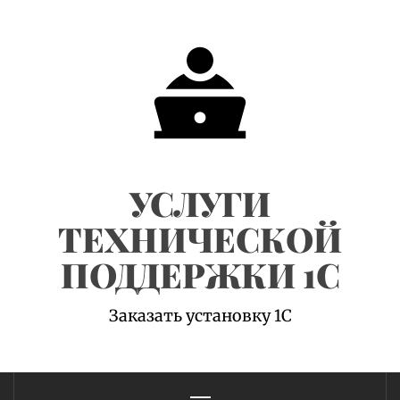
Skip
to
content
УСЛУГИ
ТЕХНИЧЕСКОЙ
ПОДДЕРЖКИ 1С
Заказать установку 1С
Primary