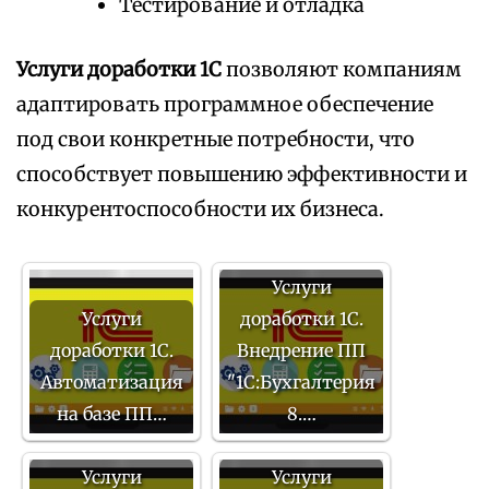
Тестирование и отладка
Услуги доработки 1С
позволяют компаниям
адаптировать программное обеспечение
под свои конкретные потребности, что
способствует повышению эффективности и
конкурентоспособности их бизнеса.
Услуги
Услуги
доработки 1С.
доработки 1С.
Внедрение ПП
Автоматизация
"1С:Бухгалтерия
на базе ПП…
8.…
Услуги
Услуги