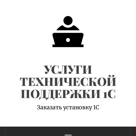
Skip
to
content
УСЛУГИ
ТЕХНИЧЕСКОЙ
ПОДДЕРЖКИ 1С
Заказать установку 1С
Primary