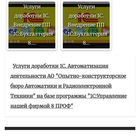
Услуги
Услуги
доработки 1С.
доработки 1С.
Внедрение ПП
Внедрение ПП
"1С:Бухгалтерия
"1С:Бухгалтерия
8.…
8…
Услуги доработки 1С. Автоматизация
деятельности АО "Опытно-конструкторское
бюро Автоматики и Радиоэлектронной
Техники" на базе программы "1С:Управление
нашей фирмой 8 ПРОФ"