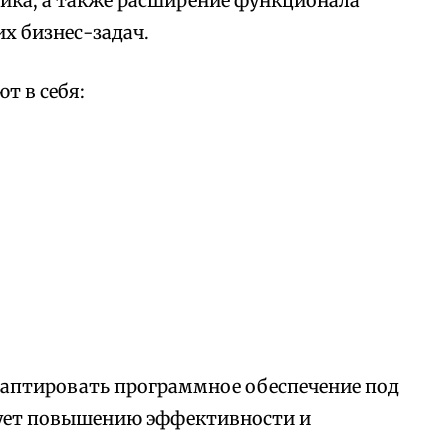
ика, а также расширение функционала
х бизнес-задач.
т в себя:
аптировать программное обеспечение под
вует повышению эффективности и