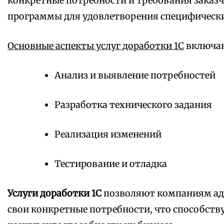
конкретные потребности и требования заказч
программы для удовлетворения специфически
Основные аспекты услуг доработки 1С
включаю
Анализ и выявление потребностей
Разработка технического задания
Реализация изменений
Тестирование и отладка
Услуги доработки 1С
позволяют компаниям ад
свои конкретные потребности, что способст