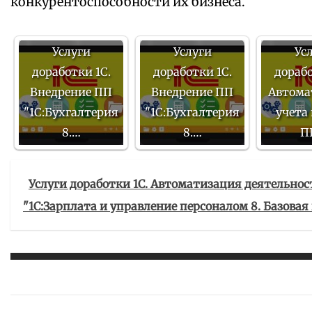
конкурентоспособности их бизнеса.
Услуги
Услуги
Ус
доработки 1С.
доработки 1С.
дорабо
Внедрение ПП
Внедрение ПП
Автома
"1С:Бухгалтерия
"1С:Бухгалтерия
учета 
8.…
8.…
П
Услуги доработки 1С. Автоматизация деятельно
"1С:Зарплата и управление персоналом 8. Базовая