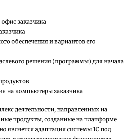
 офис заказчика
аказчика
го обеспечения и вариантов его
аслевого решения (программы) для начала
продуктов
ия на компьютеры заказчика
лекс деятельности, направленных на
мные продукты, созданные на платформе
но является адаптация системы 1С под