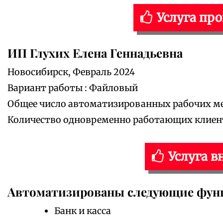
Услуга пр
ИП Глухих Елена Геннадьевна
Новосибирск, Февраль 2024
Вариант работы : Файловый
Общее число автоматизированных рабочих мес
Количество одновременно работающих клиенто
Услуга в
Автоматизированы следующие фун
Банк и касса