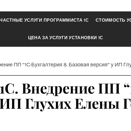
ЧАСТНЫЕ УСЛУГИ ПРОГРАММИСТА 1С
СТОИМОСТЬ У
ЦЕНА ЗА УСЛУГИ УСТАНОВКИ 1С
рение ПП “1С:Бухгалтерия 8. Базовая версия” у ИП Г
1С. Внедрение ПП “
у ИП Глухих Елены 