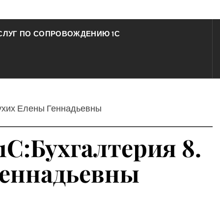
СЛУГ ПО СОПРОВОЖДЕНИЮ 1С
лухих Елены Геннадьевны
1С:Бухгалтерия 8.
Геннадьевны