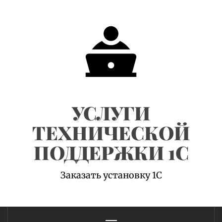
Skip
to
content
УСЛУГИ
ТЕХНИЧЕСКОЙ
ПОДДЕРЖКИ 1С
Заказать установку 1С
Primary