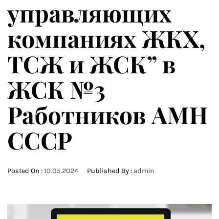
управляющих
компаниях ЖКХ,
ТСЖ и ЖСК” в
ЖСК №3
Работников АМН
СССР
Posted On :
10.05.2024
Published By :
admin