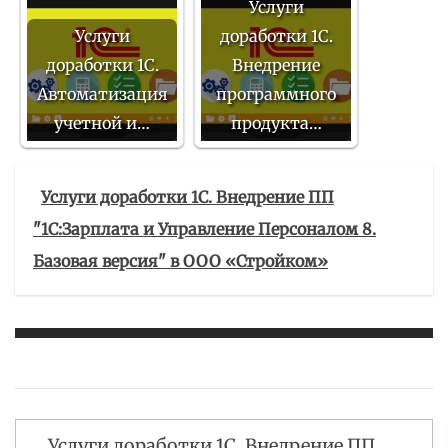
Услуги
Услуги
доработки 1С.
доработки 1С.
Внедрение
Автоматизация
программного
учетной и…
продукта…
Услуги доработки 1С. Внедрение ПП
"1С:Зарплата и Управление Персоналом 8.
Базовая версия" в ООО «Стройком»
Услуги доработки 1С. Внедрение ПП