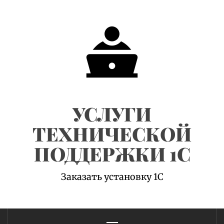
Skip
to
content
УСЛУГИ
ТЕХНИЧЕСКОЙ
ПОДДЕРЖКИ 1С
Заказать установку 1С
Primary