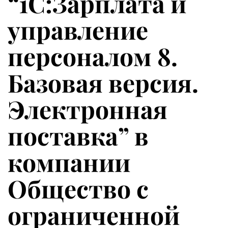
“1С:Зарплата и
управление
персоналом 8.
Базовая версия.
Электронная
поставка” в
компании
Общество с
ограниченной