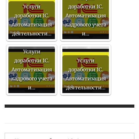
Услуги
доработки 1С.
доработки 1С.
Автоматизация
Автоматизация
кадрового учета
деятельности…
и…
Услуги
доработки 1С.
Услуги
Автоматизация
доработки 1С.
кадрового учета
Автоматизация
и…
деятельности…