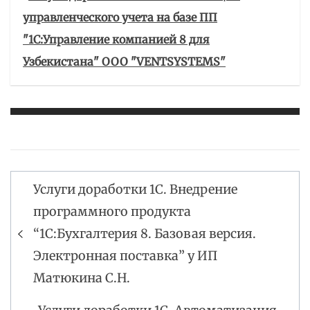
управленческого учета на базе ПП
"1С:Управление компанией 8 для
Узбекистана" ООО "VENTSYSTEMS"
Услуги доработки 1С. Внедрение
Навигация
программного продукта
по
“1С:Бухгалтерия 8. Базовая версия.
записям
Электронная поставка” у ИП
Матюкина С.Н.