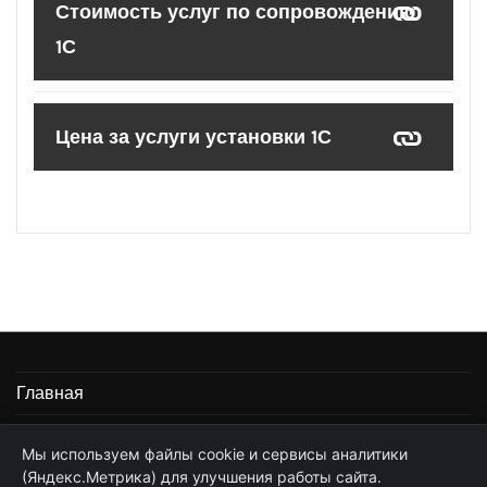
Стоимость услуг по сопровождению
1С
Цена за услуги установки 1С
Главная
Информация
Мы используем файлы cookie и сервисы аналитики
(Яндекс.Метрика) для улучшения работы сайта.
Частные услуги программиста 1С