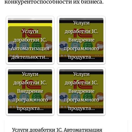
конкурентоспособности их бизнеса.
Услуги
Услуги
доработки 1С.
доработки 1С.
Внедрение
Автоматизация
программного
деятельности…
продукта…
Услуги
Услуги
доработки 1С.
доработки 1С.
Внедрение
Внедрение
программного
программного
продукта…
продукта…
Услуги доработки 1С. Автоматизация