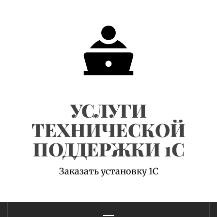
Skip
to
content
УСЛУГИ
ТЕХНИЧЕСКОЙ
ПОДДЕРЖКИ 1С
Заказать установку 1С
Primary