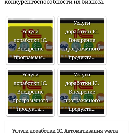
конкурентоспособности их бизнеса.
Услуги
Услуги
доработки 1С.
доработки 1С.
Внедрение
Внедрение
программного
программы…
продукта…
Услуги
Услуги
доработки 1С.
доработки 1С.
Внедрение
Внедрение
программного
программного
продукта…
продукта…
Услуги доработки 1С. Автоматизация учета