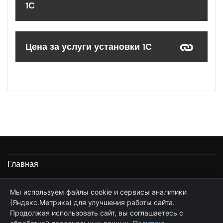
1С
Цена за услуги установки 1С
Главная
Информация
Мы используем файлы cookie и сервисы аналитики
(Яндекс.Метрика) для улучшения работы сайта.
Частные услуги программиста 1С
Продолжая использовать сайт, вы соглашаетесь с
Стоимость услуг по сопровождению 1С