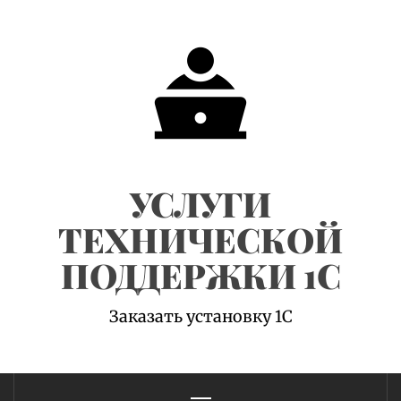
Skip
to
content
УСЛУГИ
ТЕХНИЧЕСКОЙ
ПОДДЕРЖКИ 1С
Заказать установку 1С
Primary