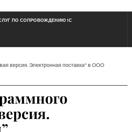
СЛУГ ПО СОПРОВОЖДЕНИЮ 1С
овая версия. Электронная поставка” в ООО
граммного
версия.
м”