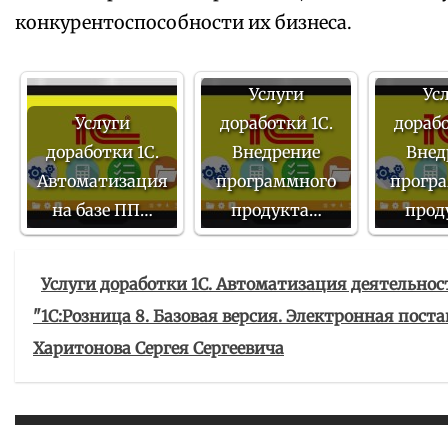
конкурентоспособности их бизнеса.
Услуги
Ус
Услуги
доработки 1С.
дорабо
доработки 1С.
Внедрение
Внед
Автоматизация
программного
прогр
на базе ПП…
продукта…
прод
Услуги доработки 1С. Автоматизация деятельно
"1С:Розница 8. Базовая версия. Электронная пос
Харитонова Сергея Сергеевича