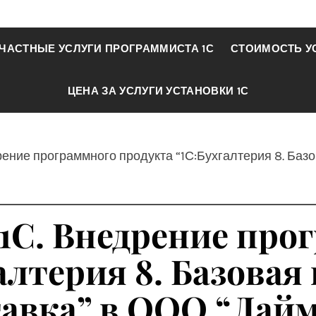
ЧАСТНЫЕ УСЛУГИ ПРОГРАММИСТА 1С
СТОИМОСТЬ У
ЦЕНА ЗА УСЛУГИ УСТАНОВКИ 1С
рение программного продукта “1С:Бухгалтерия 8. Баз
 1С. Внедрение про
алтерия 8. Базовая 
авка” в ООО “Лай