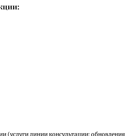
кции:
ии (услуги линии консультации; обновления