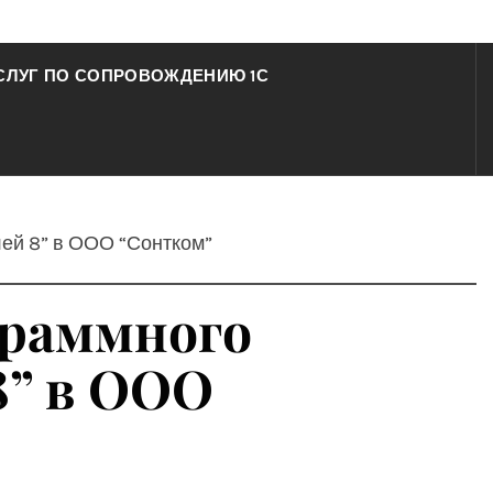
СЛУГ ПО СОПРОВОЖДЕНИЮ 1С
лей 8” в ООО “Сонтком”
граммного
8” в ООО