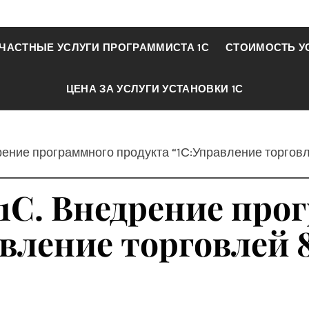
ЧАСТНЫЕ УСЛУГИ ПРОГРАММИСТА 1С
СТОИМОСТЬ У
ЦЕНА ЗА УСЛУГИ УСТАНОВКИ 1С
рение программного продукта “1С:Управление торгов
 1С. Внедрение про
авление торговлей 