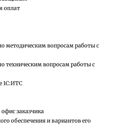
я оплат
по методическим вопросам работы с
по техническим вопросам работы с
е 1С:ИТС
 офис заказчика
го обеспечения и вариантов его