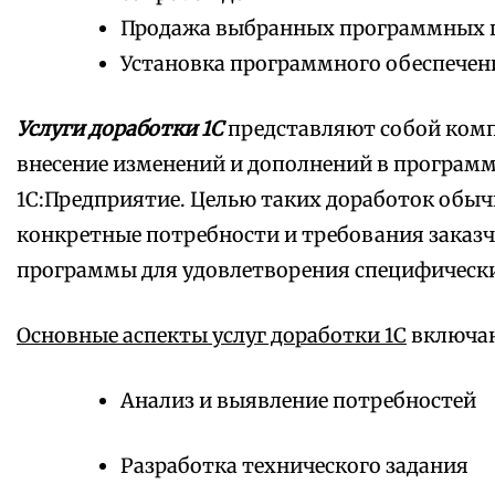
Продажа выбранных программных 
Установка программного обеспечен
Услуги доработки 1С
представляют собой комп
внесение изменений и дополнений в програм
1С:Предприятие. Целью таких доработок обыч
конкретные потребности и требования заказч
программы для удовлетворения специфически
Основные аспекты услуг доработки 1С
включаю
Анализ и выявление потребностей
Разработка технического задания