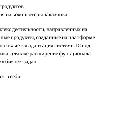
продуктов
ия на компьютеры заказчика
лекс деятельности, направленных на
мные продукты, созданные на платформе
но является адаптация системы 1С под
ика, а также расширение функционала
х бизнес-задач.
т в себя: