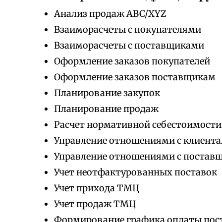
Анализ продаж ABC/XYZ
Взаиморасчеты с покупателями
Взаиморасчеты с поставщиками
Оформление заказов покупателей
Оформление заказов поставщикам
Планирование закупок
Планирование продаж
Расчет нормативной себестоимости
Управление отношениями с клиент
Управление отношениями с постав
Учет неотфактурованных поставок
Учет прихода ТМЦ
Учет продаж ТМЦ
Формирование графика оплаты по