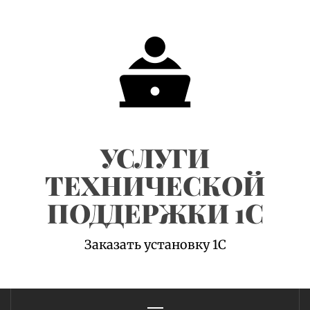
Skip
to
content
УСЛУГИ
ТЕХНИЧЕСКОЙ
ПОДДЕРЖКИ 1С
Заказать установку 1С
Primary