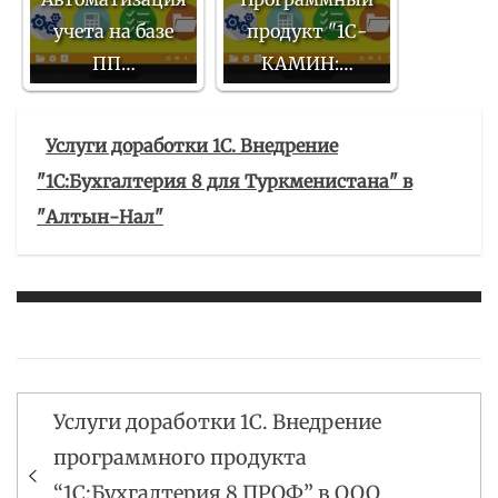
учета на базе
продукт "1С-
ПП…
КАМИН:…
Услуги доработки 1С. Внедрение
"1С:Бухгалтерия 8 для Туркменистана" в
"Алтын-Нал"
Услуги доработки 1С. Внедрение
Навигация
программного продукта
по
“1С:Бухгалтерия 8 ПРОФ” в ООО