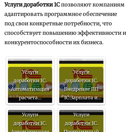
Услуги доработки 1С
позволяют компаниям
адаптировать программное обеспечение
под свои конкретные потребности, что
способствует повышению эффективности и
конкурентоспособности их бизнеса.
Услуги
Услуги
доработки 1С.
доработки 1С.
Автоматизация
Внедрение ПП
расчета…
"1С:Зарплата и…
Услуги
Услуги
доработки 1С.
доработки 1С.
Автоматизация
Программный