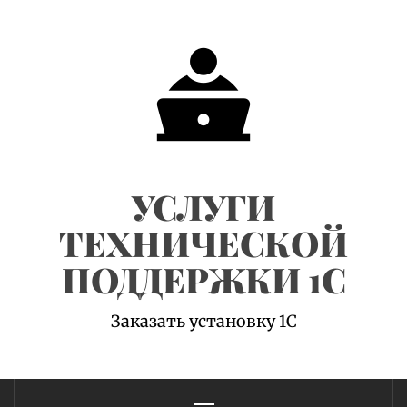
Skip
to
content
УСЛУГИ
ТЕХНИЧЕСКОЙ
ПОДДЕРЖКИ 1С
Заказать установку 1С
Primary