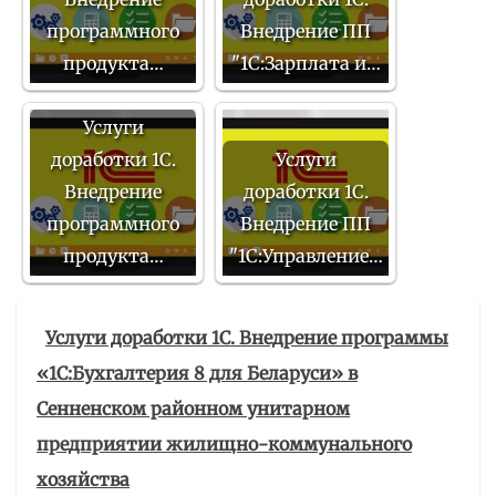
программного
Внедрение ПП
продукта…
"1С:Зарплата и…
Услуги
доработки 1С.
Услуги
Внедрение
доработки 1С.
программного
Внедрение ПП
продукта…
"1С:Управление…
Услуги доработки 1С. Внедрение программы
«1С:Бухгалтерия 8 для Беларуси» в
Сенненском районном унитарном
предприятии жилищно-коммунального
хозяйства