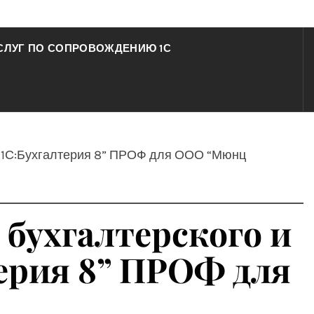
СЛУГ ПО СОПРОВОЖДЕНИЮ 1С
е “1С:Бухгалтерия 8” ПРОФ для ООО “Мюнц
 бухгалтерского и
терия 8” ПРОФ для