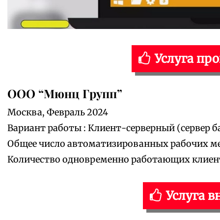
Услуга пр
ООО “Мюнц Групп”
Москва, Февраль 2024
Вариант работы : Клиент-серверный (сервер ба
Общее число автоматизированных рабочих мес
Количество одновременно работающих клиенто
Услуга в