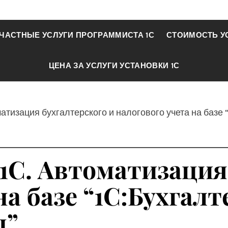
ЧАСТНЫЕ УСЛУГИ ПРОГРАММИСТА 1С
СТОИМОСТЬ У
ЦЕНА ЗА УСЛУГИ УСТАНОВКИ 1С
матизация бухгалтерского и налогового учета на баз
1С. Автоматизация
на базе “1С:Бухгал
п”