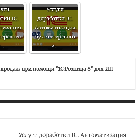
луги
Услуги
тки 1С.
доработки 1С.
тизация
Автоматизация
терского
бухгалтерского
и…
и…
 продаж при помощи "1С:Розница 8" для ИП
Услуги доработки 1С. Автоматизация