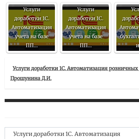
Услуги
Услуги
Ус
доработки 1С.
доработки 1С.
дорабо
Автоматизация
Автоматизация
Автома
учета на базе
учета на базе
бухгал
ПП…
ПП…
Услуги доработки 1С. Автоматизация розничных
Прошунина Д.И.
Услуги доработки 1С. Автоматизация
Навигация