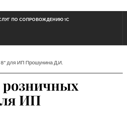
СЛУГ ПО СОПРОВОЖДЕНИЮ 1С
 8” для ИП Прошунина Д.И.
я розничных
для ИП