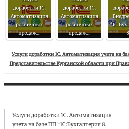
доработки 1С.
доработки 1С.
дорабо
Автоматизация
Автоматизация
Внедр
розничных
розничных
"1С:Бух
продаж…
продаж…
Услуги доработки 1С. Автоматизация учета на ба
Представительстве Курганской области при Прав
Услуги доработки 1С. Автоматизация
Навигация
учета на базе ПП “1С:Бухгалтерия 8.