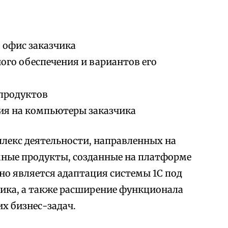
 офис заказчика
го обеспечения и вариантов его
продуктов
ия на компьютеры заказчика
лекс деятельности, направленных на
мные продукты, созданные на платформе
но является адаптация системы 1С под
ика, а также расширение функционала
х бизнес-задач.