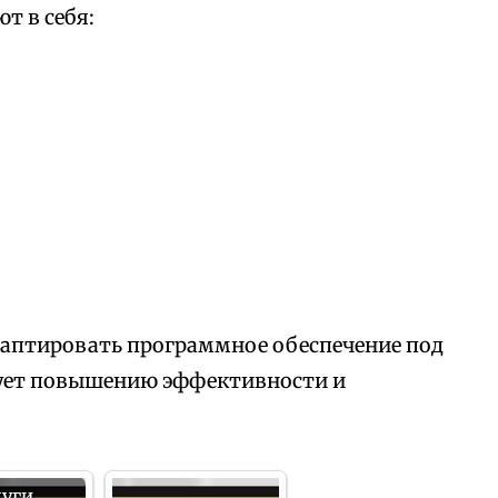
т в себя:
аптировать программное обеспечение под
вует повышению эффективности и
луги