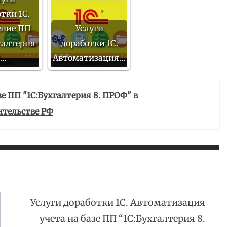
тки 1С.
ение ПП
Услуги
галтерия
доработки 1С.
8…
Автоматизация…
зе ПП "1С:Бухгалтерия 8. ПРОФ" в
ительстве РФ
Услуги доработки 1С. Автоматизация
учета на базе ПП “1С:Бухгалтерия 8.