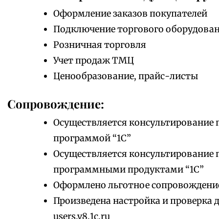
Оформление заказов покупателей
Подключение торгового оборудова
Розничная торговля
Учет продаж ТМЦ
Ценообразование, прайс-листы
Сопровождение:
Осуществляется консультирование 
программой “1С”
Осуществляется консультирование 
программными продуктами “1С”
Оформлено льготное сопровождени
Произведена настройка и проверка 
users.v8.1c.ru