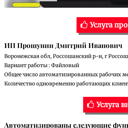
Услуга пр
ИП Прошунин Дмитрий Иванович
Воронежская обл, Россошанский р-н, г Россош
Вариант работы : Файловый
Общее число автоматизированных рабочих мес
Количество одновременно работающих клиенто
Услуга в
Автоматизированы следующие фун