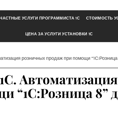
ЧАСТНЫЕ УСЛУГИ ПРОГРАММИСТА 1С
СТОИМОСТЬ У
ЦЕНА ЗА УСЛУГИ УСТАНОВКИ 1С
матизация розничных продаж при помощи “1С:Розница
 1С. Автоматизаци
и “1С:Розница 8” 