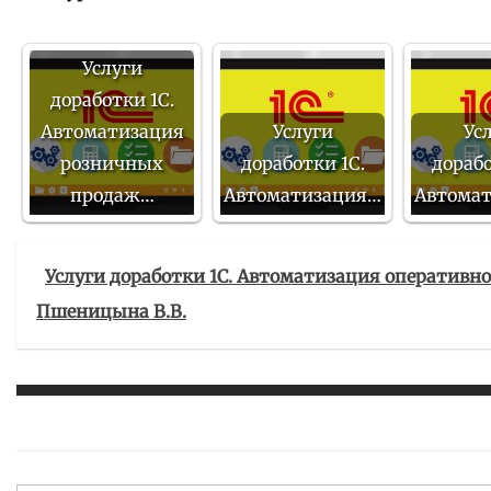
Услуги
доработки 1С.
Автоматизация
Услуги
Ус
розничных
доработки 1С.
дорабо
продаж…
Автоматизация…
Автома
Услуги доработки 1С. Автоматизация оперативног
Пшеницына В.В.