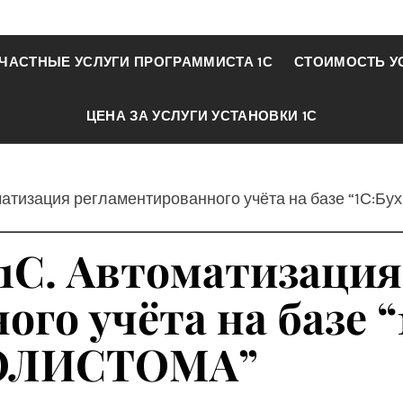
ЧАСТНЫЕ УСЛУГИ ПРОГРАММИСТА 1С
СТОИМОСТЬ У
ЦЕНА ЗА УСЛУГИ УСТАНОВКИ 1С
оматизация регламентированного учёта на базе “1С:
 1С. Автоматизация
го учёта на базе “
ПОЛИСТОМА”