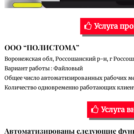
Услуга пр
ООО “ПОЛИСТОМА”
Воронежская обл, Россошанский р-н, г Россош
Вариант работы : Файловый
Общее число автоматизированных рабочих мес
Количество одновременно работающих клиенто
Услуга в
Автоматизированы следующие фун