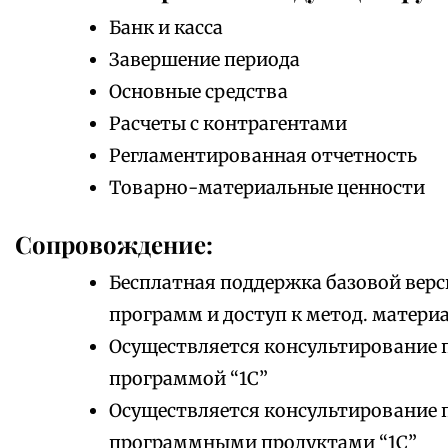
Банк и касса
Завершение периода
Основные средства
Расчеты с контрагентами
Регламентированная отчетность
Товарно-материальные ценности
Сопровождение:
Бесплатная поддержка базовой верс
программ и доступ к метод. матери
Осуществляется консультирование 
программой “1С”
Осуществляется консультирование 
программными продуктами “1С”