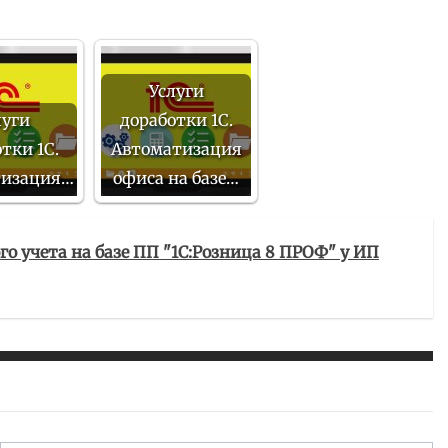
Услуги
луги
доработки 1С.
тки 1С.
Автоматизация
тизация…
офиса на базе…
о учета на базе ПП "1С:Розница 8 ПРОФ" у ИП