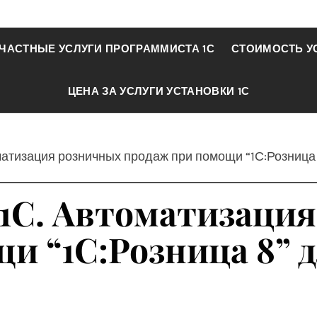
ЧАСТНЫЕ УСЛУГИ ПРОГРАММИСТА 1С
СТОИМОСТЬ У
ЦЕНА ЗА УСЛУГИ УСТАНОВКИ 1С
матизация розничных продаж при помощи “1С:Розница 
 1С. Автоматизаци
и “1С:Розница 8” 