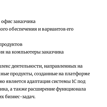
 офис заказчика
го обеспечения и вариантов его
продуктов
ия на компьютеры заказчика
лекс деятельности, направленных на
мные продукты, созданные на платформе
но является адаптация системы 1С под
ика, а также расширение функционала
х бизнес-задач.