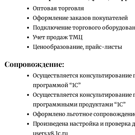
Оптовая торговля
Оформление заказов покупателей
Подключение торгового оборудова
Учет продаж ТМЦ
Ценообразование, прайс-листы
Сопровождение:
Осуществляется консультирование 
программой “1С”
Осуществляется консультирование 
программными продуктами “1С”
Оформлено льготное сопровождени
Произведена настройка и проверка 
users.v8.1c.ru