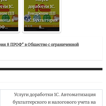
тки 1С.
доработки 1С.
ение ПП
Внедрение ПП
зница 8
"1С:Бухгалтерия
ОФ…
8…
ерия 8 ПРОФ" в Общество с ограниченной
Услуги доработки 1С. Автоматизация
бухгалтерского и налогового учета на