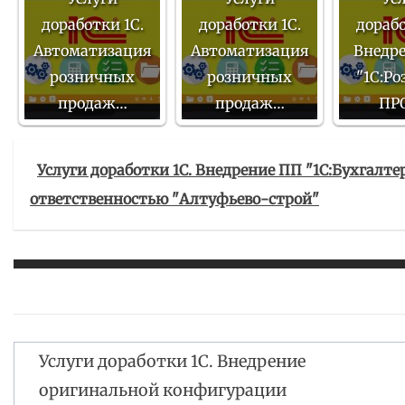
доработки 1С.
доработки 1С.
дорабо
Автоматизация
Автоматизация
Внедр
розничных
розничных
"1С:Ро
продаж…
продаж…
ПР
Услуги доработки 1С. Внедрение ПП "1С:Бухгалт
ответственностью "Алтуфьево-строй"
Услуги доработки 1С. Внедрение
Навигация
оригинальной конфигурации