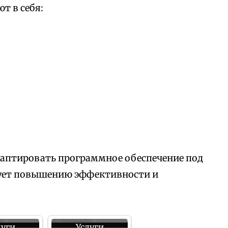
т в себя:
аптировать программное обеспечение под
вует повышению эффективности и
луги
Услуги