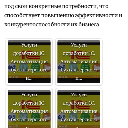
под свои конкретные потребности, что
способствует повышению эффективности и
конкурентоспособности их бизнеса.
Услуги
Услуги
доработки 1С.
доработки 1С.
Автоматизация
Автоматизация
бухгалтерского
бухгалтерского
и…
и…
Услуги
Услуги
доработки 1С.
доработки 1С.
Автоматизация
Автоматизация
бухгалтерского
бухгалтерского
и…
и…