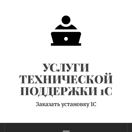
Skip
to
content
УСЛУГИ
ТЕХНИЧЕСКОЙ
ПОДДЕРЖКИ 1С
Заказать установку 1С
Primary