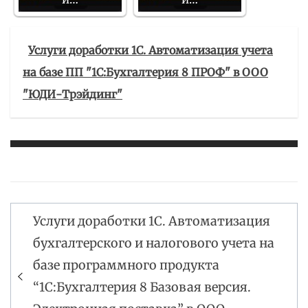
Услуги доработки 1С. Автоматизация учета
на базе ПП "1С:Бухгалтерия 8 ПРОФ" в ООО
"ЮДИ-Трэйдинг"
Услуги доработки 1С. Автоматизация
Навигация
бухгалтерского и налогового учета на
по
базе программного продукта
записям
“1С:Бухгалтерия 8 Базовая версия.