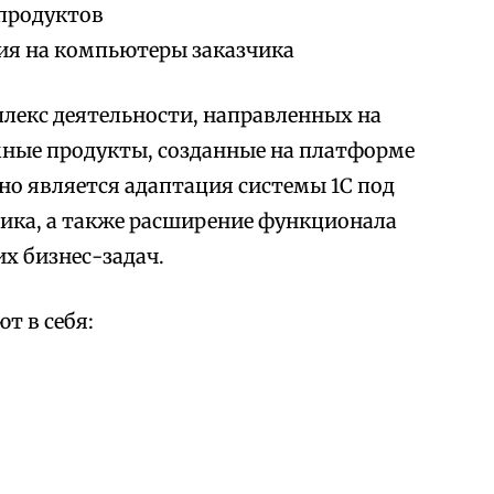
продуктов
ия на компьютеры заказчика
лекс деятельности, направленных на
мные продукты, созданные на платформе
но является адаптация системы 1С под
ика, а также расширение функционала
х бизнес-задач.
т в себя: