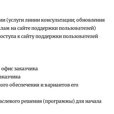
ии (услуги линии консультации; обновления
алам на сайте поддержки пользователей)
доступа к сайту поддержки пользователей
 офис заказчика
аказчика
го обеспечения и вариантов его
аслевого решения (программы) для начала