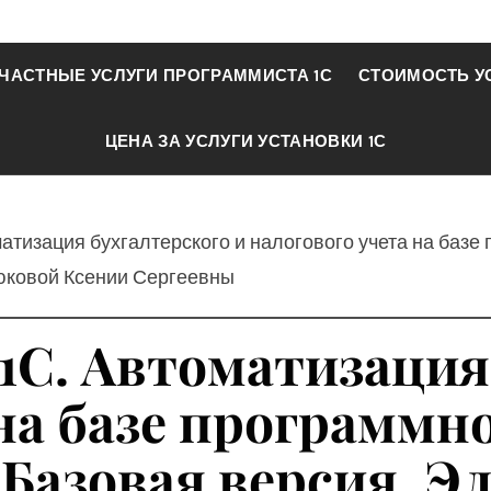
ЧАСТНЫЕ УСЛУГИ ПРОГРАММИСТА 1С
СТОИМОСТЬ У
ЦЕНА ЗА УСЛУГИ УСТАНОВКИ 1С
матизация бухгалтерского и налогового учета на базе
рюковой Ксении Сергеевны
1С. Автоматизация
на базе программн
 Базовая версия. 