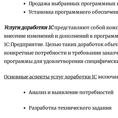
Продажа выбранных программных 
Установка программного обеспечен
Услуги доработки 1С
представляют собой комп
внесение изменений и дополнений в програм
1С:Предприятие. Целью таких доработок обыч
конкретные потребности и требования заказч
программы для удовлетворения специфически
Основные аспекты услуг доработки 1С
включаю
Анализ и выявление потребностей
Разработка технического задания