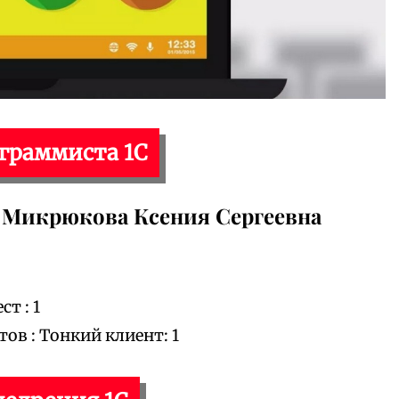
ограммиста 1С
Микрюкова Ксения Сергеевна
т : 1
в : Тонкий клиент: 1