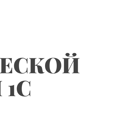
ЧЕСКОЙ
 1С