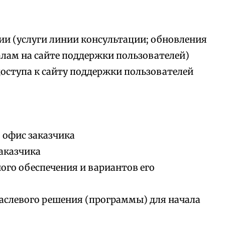
ии (услуги линии консультации; обновления
алам на сайте поддержки пользователей)
доступа к сайту поддержки пользователей
 офис заказчика
аказчика
го обеспечения и вариантов его
аслевого решения (программы) для начала