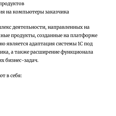
продуктов
ия на компьютеры заказчика
лекс деятельности, направленных на
мные продукты, созданные на платформе
но является адаптация системы 1С под
ика, а также расширение функционала
х бизнес-задач.
т в себя: