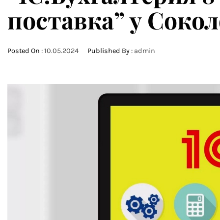
поставка” у Соко
Posted On :
10.05.2024
Published By :
admin