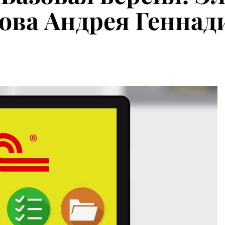
лова Андрея Генна