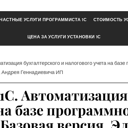
ЧАСТНЫЕ УСЛУГИ ПРОГРАММИСТА 1С
СТОИМОСТЬ У
ЦЕНА ЗА УСЛУГИ УСТАНОВКИ 1С
матизация бухгалтерского и налогового учета на базе
а Андрея Геннадиевича ИП
1С. Автоматизация
на базе программн
 Базовая версия. 