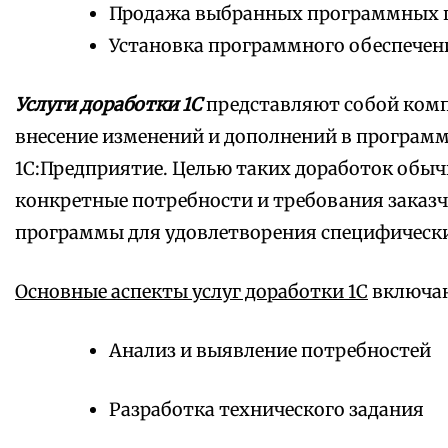
Продажа выбранных программных 
Установка программного обеспечен
Услуги доработки 1С
представляют собой комп
внесение изменений и дополнений в програм
1С:Предприятие. Целью таких доработок обыч
конкретные потребности и требования заказч
программы для удовлетворения специфически
Основные аспекты услуг доработки 1С
включаю
Анализ и выявление потребностей
Разработка технического задания