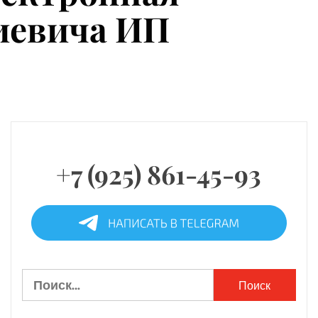
диевича ИП
+7 (925) 861-45-93
Найти: