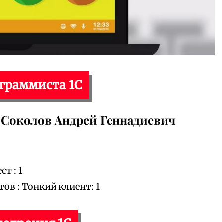
ограммиста 1С
Соколов Андрей Геннадиевич
т : 1
в : Тонкий клиент: 1