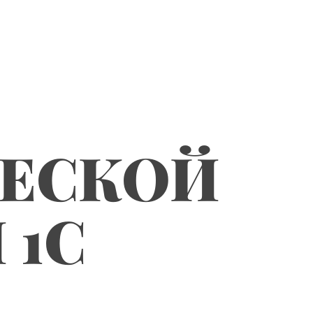
ЧЕСКОЙ
 1С