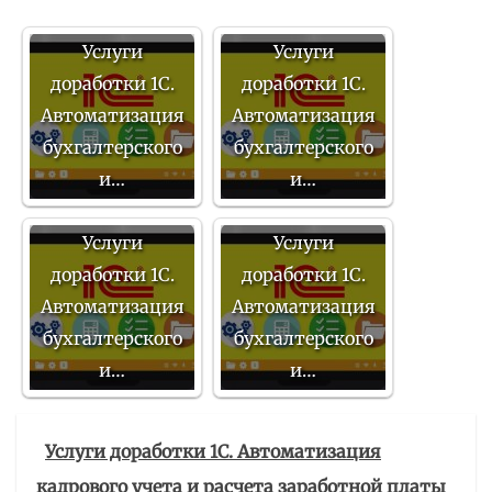
Услуги
Услуги
доработки 1С.
доработки 1С.
Автоматизация
Автоматизация
бухгалтерского
бухгалтерского
и…
и…
Услуги
Услуги
доработки 1С.
доработки 1С.
Автоматизация
Автоматизация
бухгалтерского
бухгалтерского
и…
и…
Услуги доработки 1С. Автоматизация
кадрового учета и расчета заработной платы