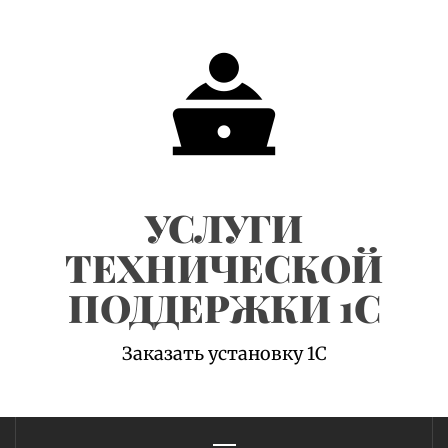
Skip
to
content
УСЛУГИ
ТЕХНИЧЕСКОЙ
ПОДДЕРЖКИ 1С
Заказать установку 1С
Primary