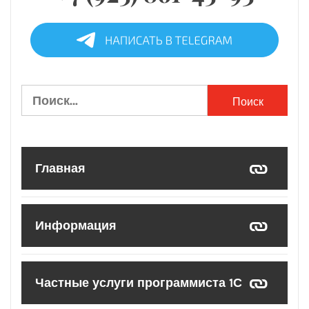
Найти:
Главная
Информация
Частные услуги программиста 1С