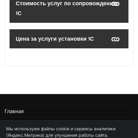
Стоимость услуг по сопровождению
1С
Цена за услуги установки 1С
Главная
Информация
Мы используем файлы cookie и сервисы аналитики
(Яндекс.Метрика) для улучшения работы сайта.
Частные услуги программиста 1С