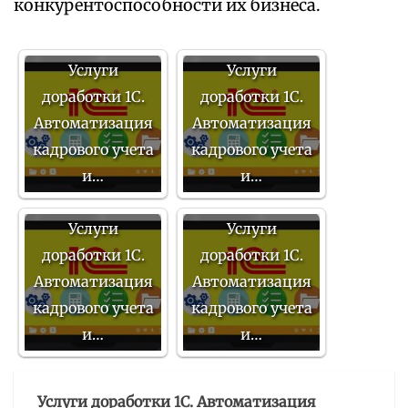
конкурентоспособности их бизнеса.
Услуги
Услуги
доработки 1С.
доработки 1С.
Автоматизация
Автоматизация
кадрового учета
кадрового учета
и…
и…
Услуги
Услуги
доработки 1С.
доработки 1С.
Автоматизация
Автоматизация
кадрового учета
кадрового учета
и…
и…
Услуги доработки 1С. Автоматизация