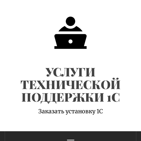
Skip
to
content
УСЛУГИ
ТЕХНИЧЕСКОЙ
ПОДДЕРЖКИ 1С
Заказать установку 1С
Primary