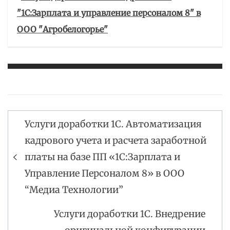
"1С:Зарплата и управление персоналом 8" в
ООО "Агробелогорье"
Услуги доработки 1С. Автоматизация
Навигация
кадрового учета и расчета заработной
по
платы на базе ПП «1С:Зарплата и
записям
Управление Персоналом 8» в ООО
“Медиа Технологии”
Услуги доработки 1С. Внедрение