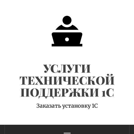
Skip
to
content
УСЛУГИ
ТЕХНИЧЕСКОЙ
ПОДДЕРЖКИ 1С
Заказать установку 1С
Primary