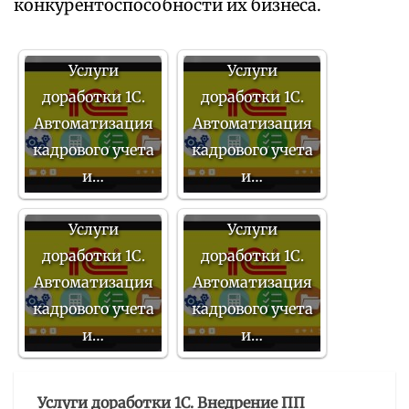
конкурентоспособности их бизнеса.
Услуги
Услуги
доработки 1С.
доработки 1С.
Автоматизация
Автоматизация
кадрового учета
кадрового учета
и…
и…
Услуги
Услуги
доработки 1С.
доработки 1С.
Автоматизация
Автоматизация
кадрового учета
кадрового учета
и…
и…
Услуги доработки 1С. Внедрение ПП