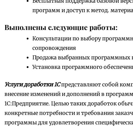
Бесплатная поддержка базовой верс
программ и доступ к метод. матери
Выполнены следующие работы:
Консультации по выбору программно
сопровождения
Продажа выбранных программных 
Установка программного обеспечен
Услуги доработки 1С
представляют собой комп
внесение изменений и дополнений в програм
1С:Предприятие. Целью таких доработок обыч
конкретные потребности и требования заказч
программы для удовлетворения специфически