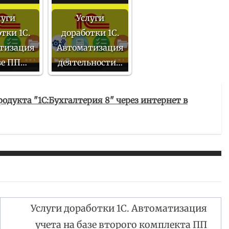
луги
Услуги
тки 1С.
доработки 1С.
тизация
Автоматизация
зе ПП…
деятельности…
одукта "1С:Бухгалтерия 8" через интернет в
Услуги доработки 1С. Автоматизация
учета на базе второго комплекта ПП