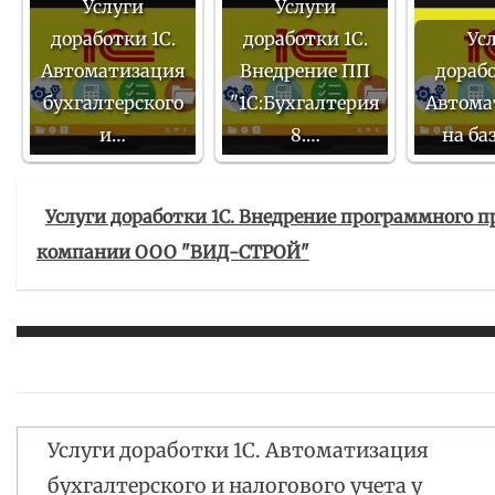
Услуги
Услуги
доработки 1С.
доработки 1С.
Ус
Автоматизация
Внедрение ПП
дорабо
бухгалтерского
"1С:Бухгалтерия
Автома
и…
8.…
на ба
Услуги доработки 1С. Внедрение программного пр
компании ООО "ВИД-СТРОЙ"
Услуги доработки 1С. Автоматизация
Навигация
бухгалтерского и налогового учета у