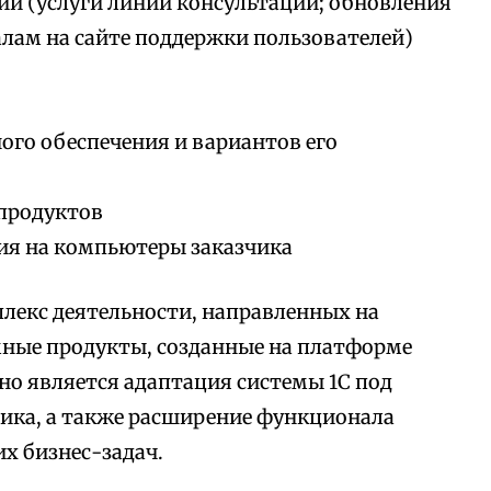
ии (услуги линии консультации; обновления
алам на сайте поддержки пользователей)
го обеспечения и вариантов его
продуктов
ия на компьютеры заказчика
лекс деятельности, направленных на
мные продукты, созданные на платформе
но является адаптация системы 1С под
ика, а также расширение функционала
х бизнес-задач.