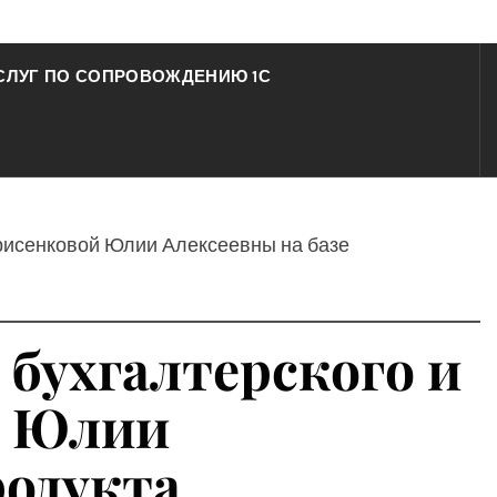
СЛУГ ПО СОПРОВОЖДЕНИЮ 1С
орисенковой Юлии Алексеевны на базе
 бухгалтерского и
й Юлии
родукта