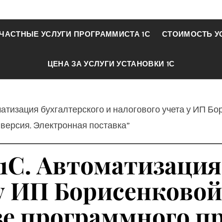
ЧАСТНЫЕ УСЛУГИ ПРОГРАММИСТА 1С
СТОИМОСТЬ У
ЦЕНА ЗА УСЛУГИ УСТАНОВКИ 1С
матизация бухгалтерского и налогового учета у ИП Б
 версия. Электронная поставка”
1С. Автоматизация
 у ИП Борисенково
зе программного п