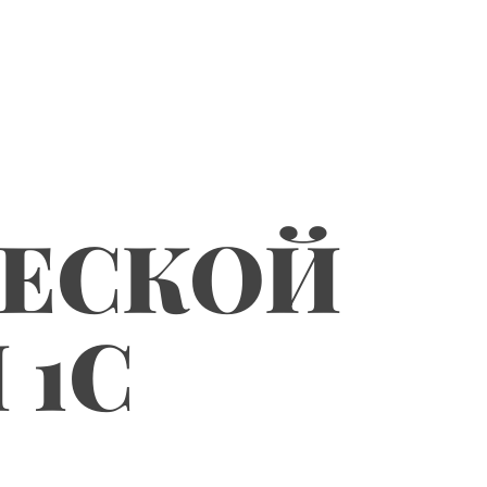
ЧЕСКОЙ
 1С