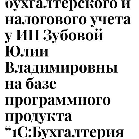
бухгалтерского и
налогового учета
у ИП Зубовой
Юлии
Владимировны
на базе
программного
продукта
“1С:Бухгалтерия