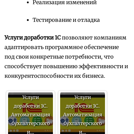
Реализация изменений
Тестирование и отладка
Услуги доработки 1С
позволяют компаниям
адаптировать программное обеспечение
под свои конкретные потребности, что
способствует повышению эффективности и
конкурентоспособности их бизнеса.
Услуги
Услуги
доработки 1С.
доработки 1С.
Автоматизация
Автоматизация
бухгалтерского
бухгалтерского
и…
и…