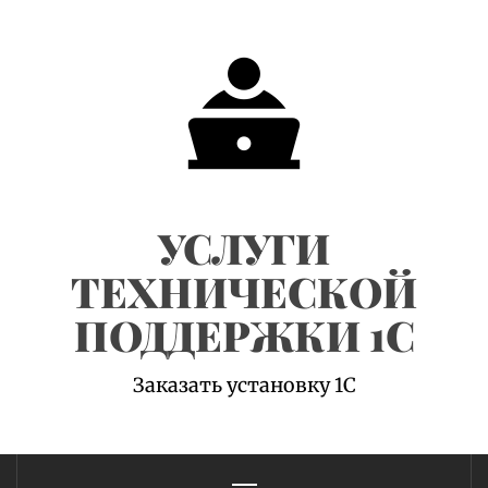
Skip
to
content
УСЛУГИ
ТЕХНИЧЕСКОЙ
ПОДДЕРЖКИ 1С
Заказать установку 1С
Primary