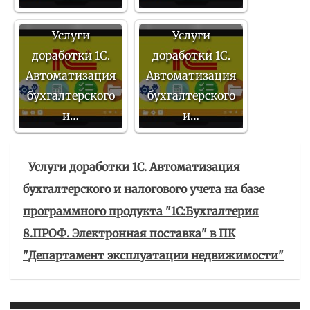
Услуги
Услуги
доработки 1С.
доработки 1С.
Автоматизация
Автоматизация
бухгалтерского
бухгалтерского
и…
и…
Услуги доработки 1С. Автоматизация
бухгалтерского и налогового учета на базе
программного продукта "1С:Бухгалтерия
8.ПРОФ. Электронная поставка" в ПК
"Департамент эксплуатации недвижимости"