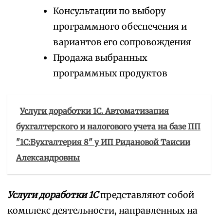
Консультации по выбору
программного обеспечения и
вариантов его сопровождения
Продажа выбранных
программных продуктов
Услуги доработки 1С. Автоматизация
бухгалтерского и налогового учета на базе ПП
"1С:Бухгалтерия 8" у ИП Ридановой Таисии
Александровны
Услуги доработки 1С
представляют собой
комплекс деятельности, направленных на