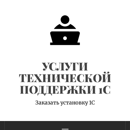
Skip
to
content
УСЛУГИ
ТЕХНИЧЕСКОЙ
ПОДДЕРЖКИ 1С
Заказать установку 1С
Primary