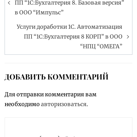
ПП “1С:Бухгалтерия 8. Базовая версия”
по
в ООО “Импульс”
записям
Услуги доработки 1С. Автоматизация
ПП “1С:Бухгалтерия 8 КОРП” в ООО
“НПЦ “ОМЕГА”
ДОБАВИТЬ КОММЕНТАРИЙ
Для отправки комментария вам
необходимо
авторизоваться
.