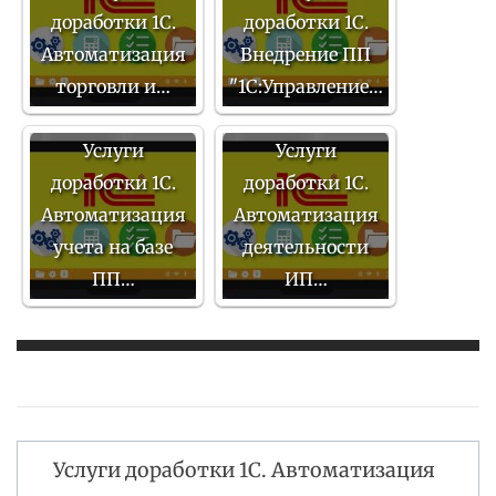
доработки 1С.
доработки 1С.
Автоматизация
Внедрение ПП
торговли и…
"1С:Управление…
Услуги
Услуги
доработки 1С.
доработки 1С.
Автоматизация
Автоматизация
учета на базе
деятельности
ПП…
ИП…
Услуги доработки 1С. Автоматизация
Навигация