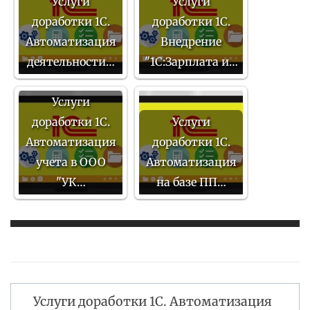
Услуги
Услуги
доработки 1С.
доработки 1С.
Автоматизация
Внедрение
деятельности…
"1С:Зарплата и…
Услуги
доработки 1С.
Услуги
Автоматизация
доработки 1С.
учета в ООО
Автоматизация
"УК…
на базе ПП…
Услуги доработки 1С. Автоматизация
Навигация