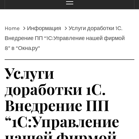
Menu
Home
Информация
Услуги доработки 1С.
Внедрение ПП “1С:Управление нашей фирмой
8” в “Окна.ру”
Услуги
доработки 1С.
Внедрение ПП
“1С:Управление
нашей фирмой