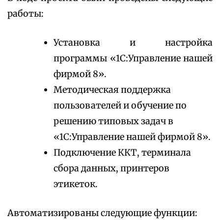
работы:
Установка и настройка
программы «1С:Управление нашей
фирмой 8».
Методическая поддержка
пользователей и обучение по
решению типовых задач в
«1С:Управление нашей фирмой 8».
Подключение ККТ, терминала
сбора данных, принтеров
этикеток.
Автоматизированы следующие функции: