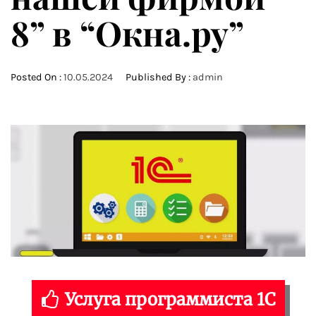
8” в “Окна.ру”
Posted On :
10.05.2024
Published By :
admin
Услуга программиста 1С