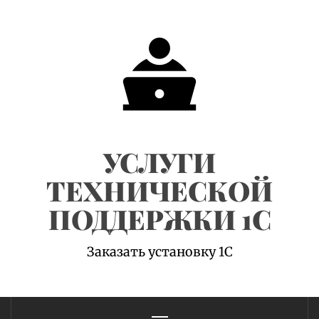
Skip
to
content
УСЛУГИ
ТЕХНИЧЕСКОЙ
ПОДДЕРЖКИ 1С
Заказать установку 1С
Primary